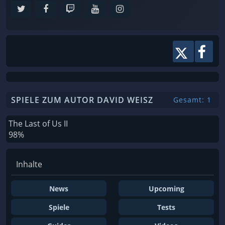
SPIELE ZUM AUTOR DAVID WEISZ
Gesamt: 1
The Last of Us II
98%
Inhalte
News
Upcoming
Spiele
Tests