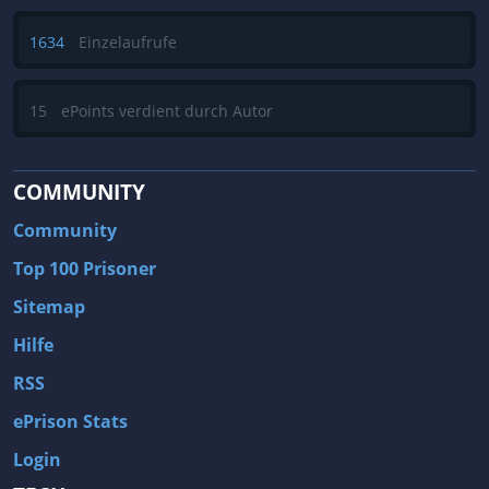
1634
Einzelaufrufe
15
ePoints verdient durch Autor
COMMUNITY
Community
Top 100 Prisoner
Sitemap
Hilfe
RSS
ePrison Stats
Login