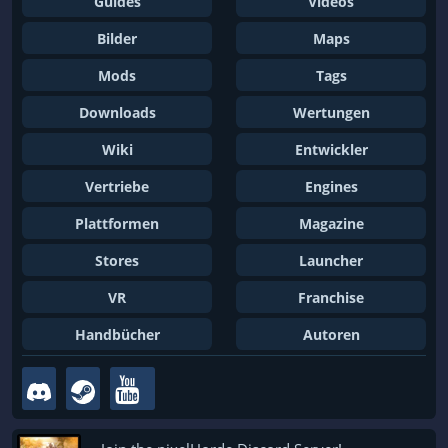
Guides
Videos
Bilder
Maps
Mods
Tags
Downloads
Wertungen
Wiki
Entwickler
Vertriebe
Engines
Plattformen
Magazine
Stores
Launcher
VR
Franchise
Handbücher
Autoren