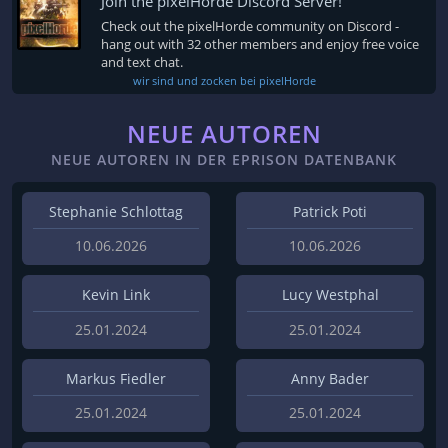
Join the pixelHorde Discord Server!
Check out the pixelHorde community on Discord -
hang out with 32 other members and enjoy free voice
and text chat.
wir sind und zocken bei pixelHorde
NEUE AUTOREN
NEUE AUTOREN IN DER EPRISON DATENBANK
Stephanie Schlottag
Patrick Poti
10.06.2026
10.06.2026
Kevin Link
Lucy Westphal
25.01.2024
25.01.2024
Markus Fiedler
Anny Bader
25.01.2024
25.01.2024