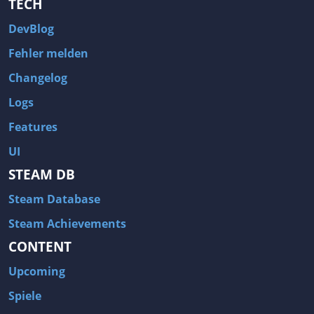
TECH
DevBlog
Fehler melden
Changelog
Logs
Features
UI
STEAM DB
Steam Database
Steam Achievements
CONTENT
Upcoming
Spiele