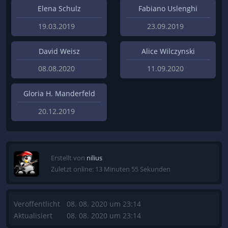
Elena Schulz
Fabiano Uslenghi
19.03.2019
23.09.2019
David Weisz
Alice Wilczynski
08.08.2020
11.09.2020
Gloria H. Manderfeld
20.12.2019
Erstellt von
nilius
Zuletzt online: 13 Minuten 55 Sekunden
Veröffentlicht
08. 08. 2020 um 23:14
Aktualisiert
08. 08. 2020 um 23:14