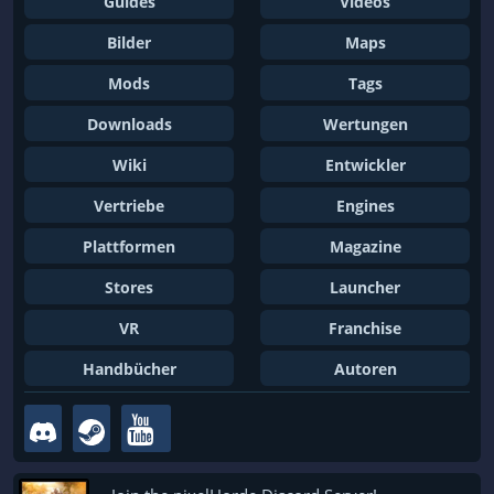
Guides
Videos
Bilder
Maps
Mods
Tags
Downloads
Wertungen
Wiki
Entwickler
Vertriebe
Engines
Plattformen
Magazine
Stores
Launcher
VR
Franchise
Handbücher
Autoren