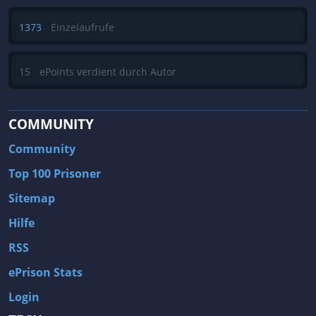
1373
Einzelaufrufe
15
ePoints verdient durch Autor
COMMUNITY
Community
Top 100 Prisoner
Sitemap
Hilfe
RSS
ePrison Stats
Login