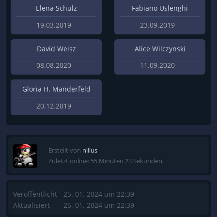
Elena Schulz
Fabiano Uslenghi
19.03.2019
23.09.2019
David Weisz
Alice Wilczynski
08.08.2020
11.09.2020
Gloria H. Manderfeld
20.12.2019
Erstellt von
nilius
Zuletzt online: 55 Minuten 23 Sekunden
Veröffentlicht
25. 01. 2024 um 22:39
Aktualisiert
25. 01. 2024 um 22:39