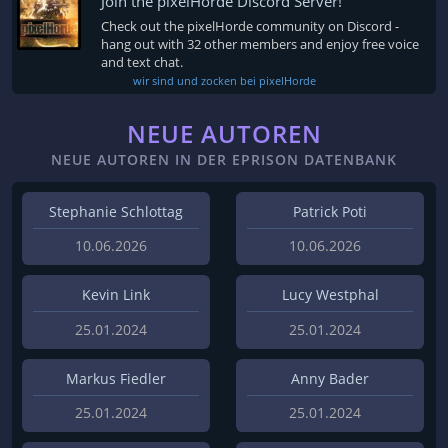
Join the pixelHorde Discord Server!
Check out the pixelHorde community on Discord -
hang out with 32 other members and enjoy free voice
and text chat.
wir sind und zocken bei pixelHorde
NEUE AUTOREN
NEUE AUTOREN IN DER EPRISON DATENBANK
Stephanie Schlottag
Patrick Poti
10.06.2026
10.06.2026
Kevin Link
Lucy Westphal
25.01.2024
25.01.2024
Markus Fiedler
Anny Bader
25.01.2024
25.01.2024