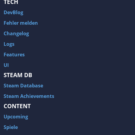
TECH
DevBlog
Fehler melden
Changelog
Logs
Features
UI
STEAM DB
Steam Database
Steam Achievements
CONTENT
Upcoming
Spiele