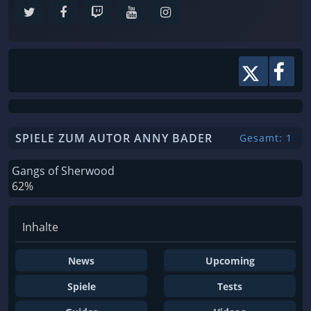
SPIELE ZUM AUTOR ANNY BADER
Gesamt: 1
Gangs of Sherwood
62%
Inhalte
News
Upcoming
Spiele
Tests