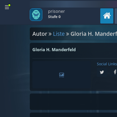
prisoner
Stufe 0
Autor
Liste
Gloria H. Manderf
Gloria H. Manderfeld
Social Links