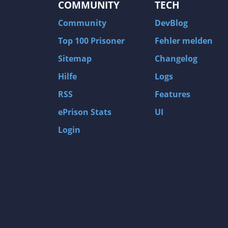
COMMUNITY
TECH
Community
DevBlog
Top 100 Prisoner
Fehler melden
Sitemap
Changelog
Hilfe
Logs
RSS
Features
ePrison Stats
UI
Login