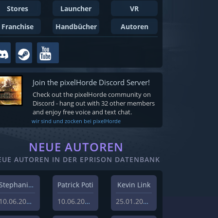
Stores
Launcher
VR
Franchise
Handbücher
Autoren
Join the pixelHorde Discord Server!
Check out the pixelHorde community on
Discord - hang out with 32 other members
and enjoy free voice and text chat.
wir sind und zocken bei pixelHorde
NEUE AUTOREN
EUE AUTOREN IN DER EPRISON DATENBANK
Stephanie Schlottag
Patrick Poti
Kevin Link
10.06.2026
10.06.2026
25.01.2024