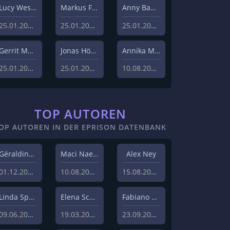
Lucy Westphal
Markus Fiedler
Anny Bader
25.01.2024
25.01.2024
25.01.2024
Gerrit Menk
Jonas Höger
Annika Menzel
25.01.2024
25.01.2024
10.08.2023
TOP AUTOREN
OP AUTOREN IN DER EPRISON DATENBANK
Géraldine Hohmann
Maci Naeem Cheema
Alex Ney
01.12.2020
10.08.2020
15.08.2019
Linda Sprenger
Elena Schulz
Fabiano Uslenghi
09.06.2019
19.03.2019
23.09.2019