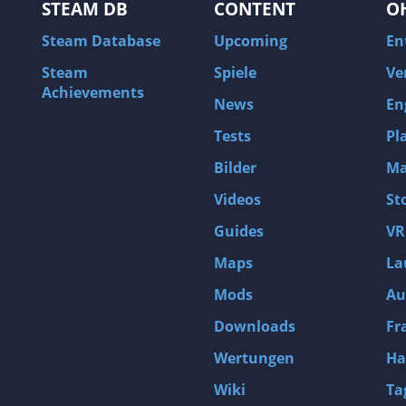
STEAM DB
CONTENT
O
Steam Database
Upcoming
En
Steam
Spiele
Ve
Achievements
News
En
Tests
Pl
Bilder
Ma
Videos
St
Guides
VR
Maps
La
Mods
Au
Downloads
Fr
Wertungen
Ha
Wiki
Ta