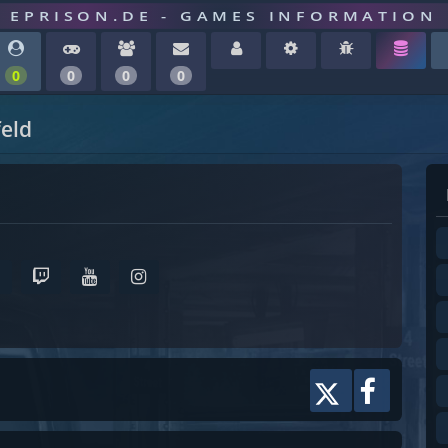
EPRISON.DE - GAMES INFORMATION
0
0
0
0
eld