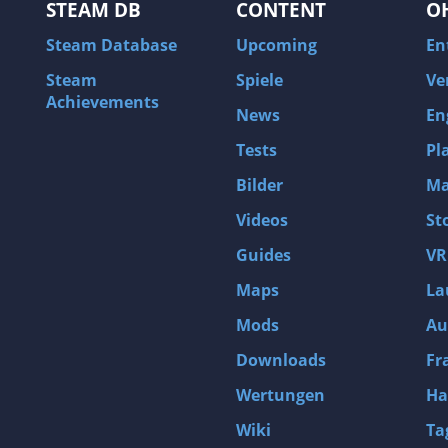
STEAM DB
CONTENT
O
Steam Database
Upcoming
En
Steam
Spiele
Ve
Achievements
News
En
Tests
Pl
Bilder
Ma
Videos
St
Guides
VR
Maps
La
Mods
Au
Downloads
Fr
Wertungen
Ha
Wiki
Ta