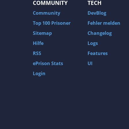
COMMUNITY
TECH
Community
DevBlog
Top 100 Prisoner
Fehler melden
Sitemap
Changelog
Hilfe
Logs
RSS
Features
ePrison Stats
UI
Login