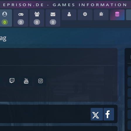
EPRISON.DE - GAMES INFORMATION
0
0
0
0
tag