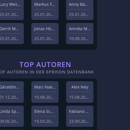
Lucy Westphal
Markus Fiedler
Anny Bader
25.01.2024
25.01.2024
25.01.2024
Gerrit Menk
Jonas Höger
Annika Menzel
25.01.2024
25.01.2024
10.08.2023
TOP AUTOREN
OP AUTOREN IN DER EPRISON DATENBANK
Géraldine Hohmann
Maci Naeem Cheema
Alex Ney
01.12.2020
10.08.2020
15.08.2019
Linda Sprenger
Elena Schulz
Fabiano Uslenghi
09.06.2019
19.03.2019
23.09.2019