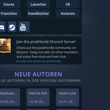
Stores
Launcher
VR
Franchise
Handbücher
Autoren
Join the pixelHorde Discord Server!
Check out the pixelHorde community on
Discord - hang out with 32 other members
and enjoy free voice and text chat.
wir sind und zocken bei pixelHorde
NEUE AUTOREN
EUE AUTOREN IN DER EPRISON DATENBANK
Stephanie Schlottag
Patrick Poti
Kevin Link
10.06.2026
10.06.2026
25.01.2024