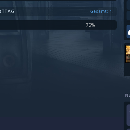
OTTAG
Gesamt: 1
76%
N