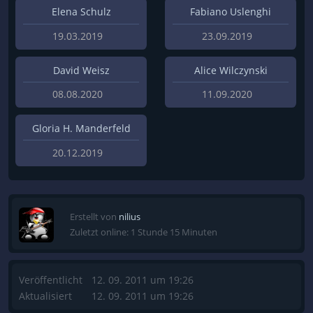
Elena Schulz
Fabiano Uslenghi
19.03.2019
23.09.2019
David Weisz
Alice Wilczynski
08.08.2020
11.09.2020
Gloria H. Manderfeld
20.12.2019
Erstellt von
nilius
Zuletzt online: 1 Stunde 15 Minuten
Veröffentlicht
12. 09. 2011 um 19:26
Aktualisiert
12. 09. 2011 um 19:26