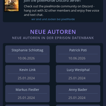
Join the pixelHorde Discord Server!
Check out the pixelHorde community on Discord -
hang out with 32 other members and enjoy free voice
and text chat.
wir sind und zocken bei pixelHorde
NEUE AUTOREN
NEUE AUTOREN IN DER EPRISON DATENBANK
Stephanie Schlottag
Patrick Poti
10.06.2026
10.06.2026
Kevin Link
Lucy Westphal
25.01.2024
25.01.2024
Markus Fiedler
Anny Bader
25.01.2024
25.01.2024