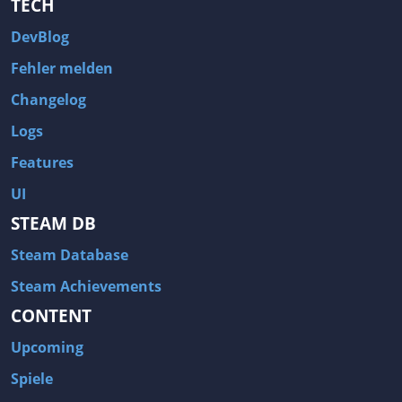
TECH
DevBlog
Fehler melden
Changelog
Logs
Features
UI
STEAM DB
Steam Database
Steam Achievements
CONTENT
Upcoming
Spiele