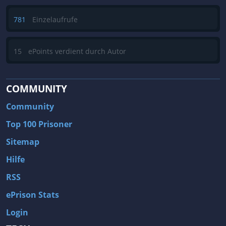
781
Einzelaufrufe
15
ePoints verdient durch Autor
COMMUNITY
Community
Top 100 Prisoner
Sitemap
Hilfe
RSS
ePrison Stats
Login