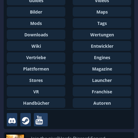
Guides
Videos
Bilder
Maps
Mods
Tags
Downloads
Wertungen
Wiki
Entwickler
Vertriebe
Engines
Plattformen
Magazine
Stores
Launcher
VR
Franchise
Handbücher
Autoren