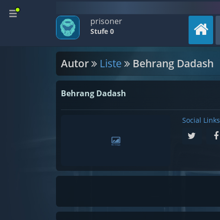
prisoner
Stufe 0
Autor
Liste
Behrang Dadash
Behrang Dadash
Social Links