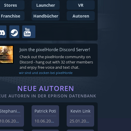
Stores
Launcher
VR
Franchise
Handbücher
Autoren
Join the pixelHorde Discord Server!
Check out the pixelHorde community on
Discord - hang out with 32 other members
and enjoy free voice and text chat.
wir sind und zocken bei pixelHorde
NEUE AUTOREN
EUE AUTOREN IN DER EPRISON DATENBANK
Stephanie Schlottag
Patrick Poti
Kevin Link
10.06.2026
10.06.2026
25.01.2024