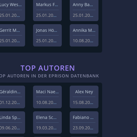
Lucy Westphal
Markus Fiedler
Anny Bader
25.01.2024
25.01.2024
25.01.2024
Gerrit Menk
Jonas Höger
Annika Menzel
25.01.2024
25.01.2024
10.08.2023
TOP AUTOREN
OP AUTOREN IN DER EPRISON DATENBANK
Géraldine Hohmann
Maci Naeem Cheema
Alex Ney
01.12.2020
10.08.2020
15.08.2019
Linda Sprenger
Elena Schulz
Fabiano Uslenghi
09.06.2019
19.03.2019
23.09.2019