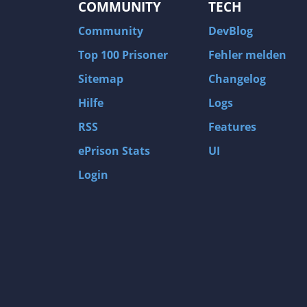
COMMUNITY
TECH
Community
DevBlog
Top 100 Prisoner
Fehler melden
Sitemap
Changelog
Hilfe
Logs
RSS
Features
ePrison Stats
UI
Login