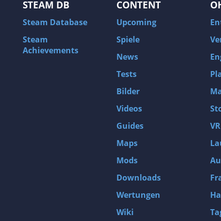
STEAM DB
CONTENT
O
Steam Database
Upcoming
En
Steam
Spiele
Ve
Achievements
News
En
Tests
Pl
Bilder
Ma
Videos
St
Guides
VR
Maps
La
Mods
Au
Downloads
Fr
Wertungen
Ha
Wiki
Ta