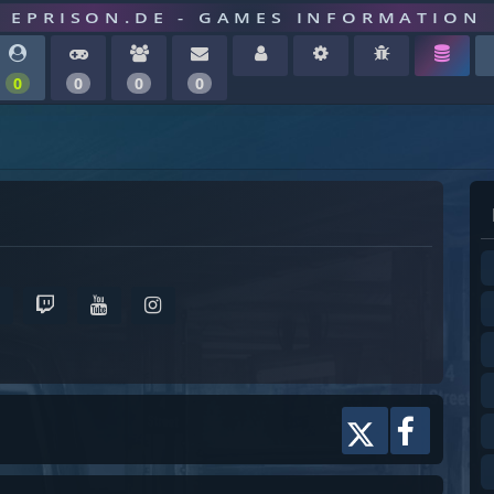
EPRISON.DE - GAMES INFORMATION
0
0
0
0