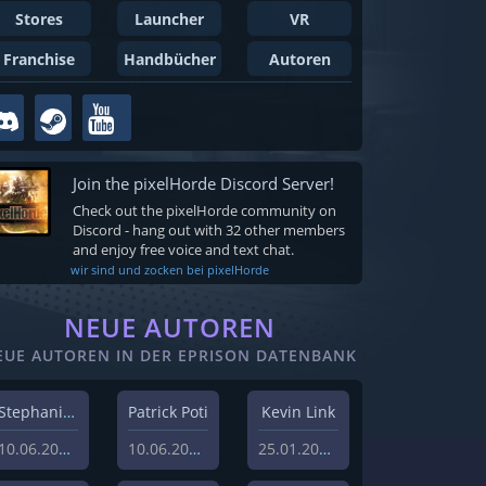
Stores
Launcher
VR
Franchise
Handbücher
Autoren
Join the pixelHorde Discord Server!
Check out the pixelHorde community on
Discord - hang out with 32 other members
and enjoy free voice and text chat.
wir sind und zocken bei pixelHorde
NEUE AUTOREN
EUE AUTOREN IN DER EPRISON DATENBANK
Stephanie Schlottag
Patrick Poti
Kevin Link
10.06.2026
10.06.2026
25.01.2024