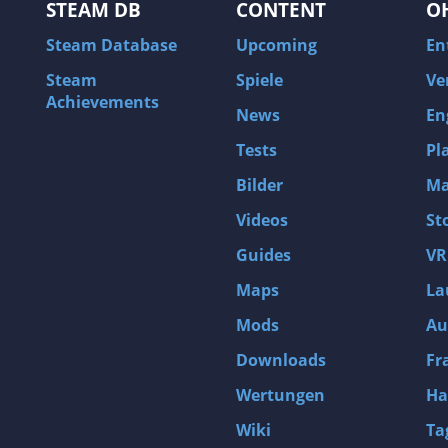
STEAM DB
CONTENT
O
Steam Database
Upcoming
En
Steam
Spiele
Ve
Achievements
News
En
Tests
Pl
Bilder
Ma
Videos
St
Guides
VR
Maps
La
Mods
Au
Downloads
Fr
Wertungen
Ha
Wiki
Ta