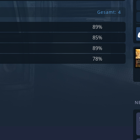
Gesamt: 4
89%
85%
89%
78%
N