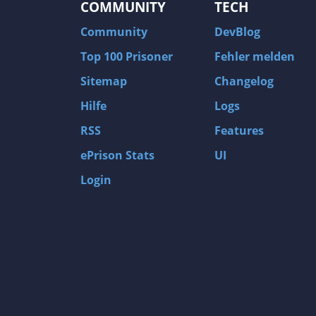
COMMUNITY
TECH
Community
DevBlog
Top 100 Prisoner
Fehler melden
Sitemap
Changelog
Hilfe
Logs
RSS
Features
ePrison Stats
UI
Login