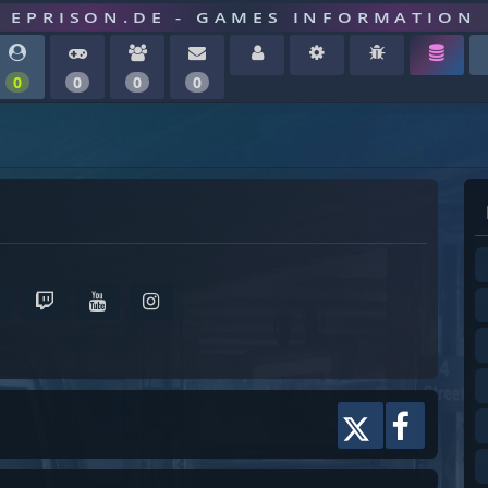
EPRISON.DE - GAMES INFORMATION
0
0
0
0