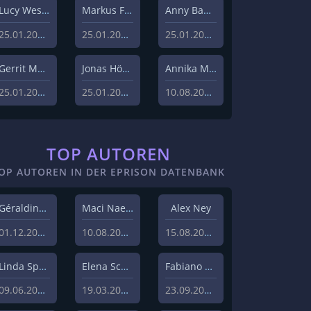
Lucy Westphal
Markus Fiedler
Anny Bader
25.01.2024
25.01.2024
25.01.2024
Gerrit Menk
Jonas Höger
Annika Menzel
25.01.2024
25.01.2024
10.08.2023
TOP AUTOREN
OP AUTOREN IN DER EPRISON DATENBANK
Géraldine Hohmann
Maci Naeem Cheema
Alex Ney
01.12.2020
10.08.2020
15.08.2019
Linda Sprenger
Elena Schulz
Fabiano Uslenghi
09.06.2019
19.03.2019
23.09.2019