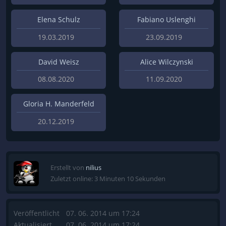
Elena Schulz
Fabiano Uslenghi
19.03.2019
23.09.2019
David Weisz
Alice Wilczynski
08.08.2020
11.09.2020
Gloria H. Manderfeld
20.12.2019
Erstellt von
nilius
Zuletzt online: 3 Minuten 10 Sekunden
Veröffentlicht
07. 06. 2014 um 17:24
Aktualisiert
07. 06. 2014 um 17:24