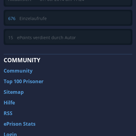
676
Einzelaufrufe
15
ePoints verdient durch Autor
COMMUNITY
Community
Top 100 Prisoner
Sitemap
Hilfe
RSS
ePrison Stats
Login