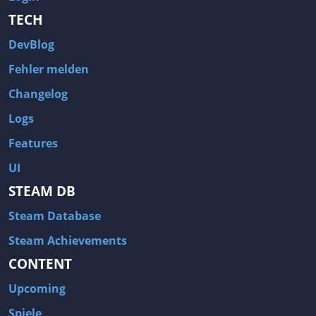
TECH
DevBlog
Fehler melden
Changelog
Logs
Features
UI
STEAM DB
Steam Database
Steam Achievements
CONTENT
Upcoming
Spiele