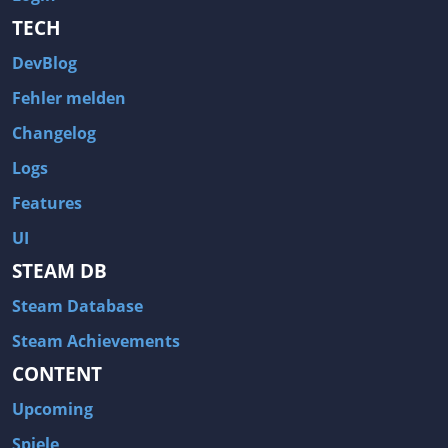
TECH
DevBlog
Fehler melden
Changelog
Logs
Features
UI
STEAM DB
Steam Database
Steam Achievements
CONTENT
Upcoming
Spiele