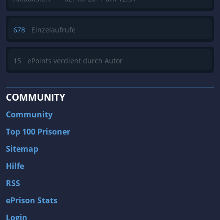
678
Einzelaufrufe
15
ePoints verdient durch Autor
COMMUNITY
Community
Top 100 Prisoner
Sitemap
Hilfe
RSS
ePrison Stats
Login