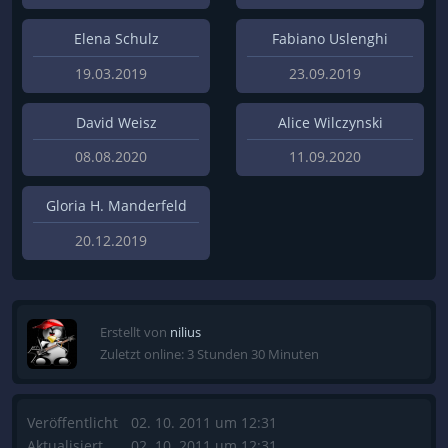
Elena Schulz
Fabiano Uslenghi
19.03.2019
23.09.2019
David Weisz
Alice Wilczynski
08.08.2020
11.09.2020
Gloria H. Manderfeld
20.12.2019
Erstellt von
nilius
Zuletzt online: 3 Stunden 30 Minuten
Veröffentlicht
02. 10. 2011 um 12:31
Aktualisiert
02. 10. 2011 um 12:31