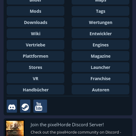
Mods
Tags
Downloads
Wertungen
Wiki
Entwickler
Vertriebe
Engines
Plattformen
Magazine
Stores
Launcher
VR
Franchise
Handbücher
Autoren
Join the pixelHorde Discord Server!
Check out the pixelHorde community on Discord -