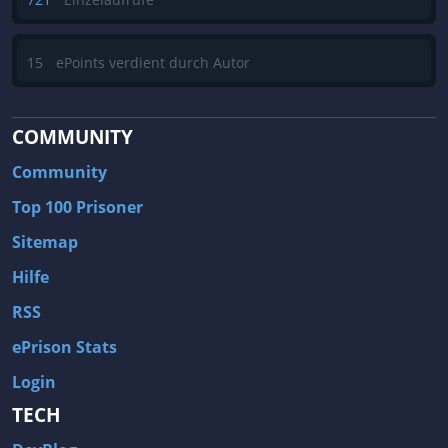
15
ePoints verdient durch Autor
COMMUNITY
Community
Top 100 Prisoner
Sitemap
Hilfe
RSS
ePrison Stats
Login
TECH