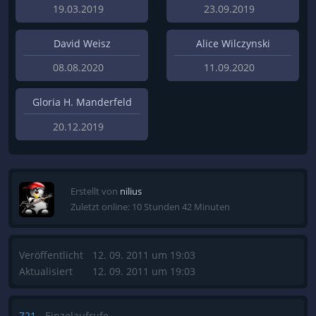
19.03.2019
23.09.2019
David Weisz
Alice Wilczynski
08.08.2020
11.09.2020
Gloria H. Manderfeld
20.12.2019
Erstellt von
nilius
Zuletzt online: 10 Stunden 42 Minuten
Veröffentlicht
12. 09. 2011 um 19:03
Aktualisiert
12. 09. 2011 um 19:03
721
Einzelaufrufe