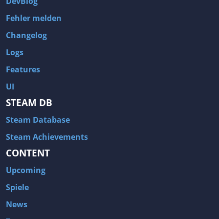
DevBlog
Fehler melden
Changelog
Logs
Features
UI
STEAM DB
Steam Database
Steam Achievements
CONTENT
Upcoming
Spiele
News