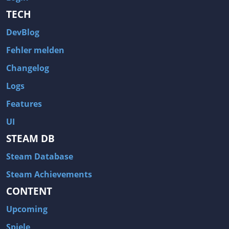
TECH
DevBlog
Fehler melden
Changelog
Logs
Features
UI
STEAM DB
Steam Database
Steam Achievements
CONTENT
Upcoming
Spiele