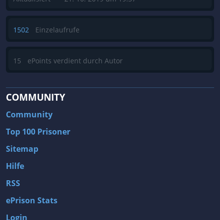
1502
Einzelaufrufe
15
ePoints verdient durch Autor
COMMUNITY
Community
Top 100 Prisoner
Sitemap
Hilfe
RSS
ePrison Stats
Login