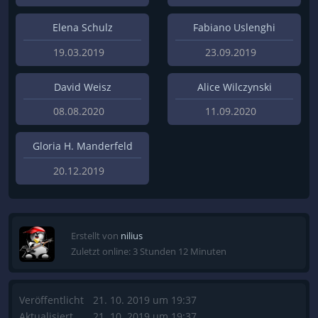
Elena Schulz
Fabiano Uslenghi
19.03.2019
23.09.2019
David Weisz
Alice Wilczynski
08.08.2020
11.09.2020
Gloria H. Manderfeld
20.12.2019
Erstellt von
nilius
Zuletzt online: 3 Stunden 12 Minuten
Veröffentlicht
21. 10. 2019 um 19:37
Aktualisiert
21. 10. 2019 um 19:37