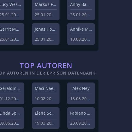
Lucy Westphal
Markus Fiedler
Anny Bader
25.01.2024
25.01.2024
25.01.2024
Gerrit Menk
Jonas Höger
Annika Menzel
25.01.2024
25.01.2024
10.08.2023
TOP AUTOREN
OP AUTOREN IN DER EPRISON DATENBANK
Géraldine Hohmann
Maci Naeem Cheema
Alex Ney
01.12.2020
10.08.2020
15.08.2019
Linda Sprenger
Elena Schulz
Fabiano Uslenghi
09.06.2019
19.03.2019
23.09.2019