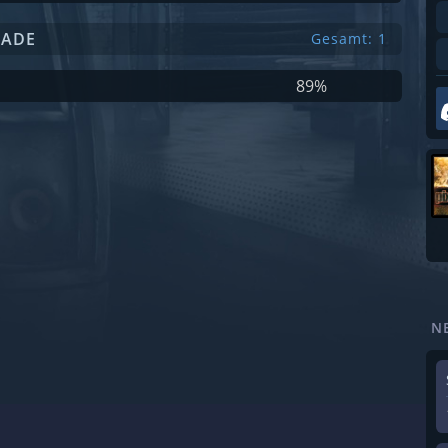
HADE
Gesamt: 1
89%
N