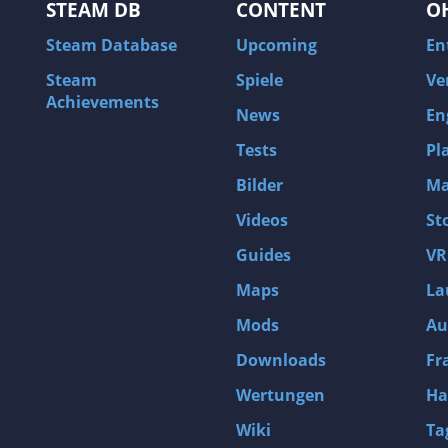
STEAM DB
CONTENT
O
Steam Database
Upcoming
En
Steam
Spiele
Ve
Achievements
News
En
Tests
Pl
Bilder
Ma
Videos
St
Guides
VR
Maps
La
Mods
Au
Downloads
Fr
Wertungen
Ha
Wiki
Ta