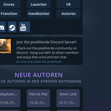
Stores
Launcher
VR
Franchise
Handbücher
Autoren
Join the pixelHorde Discord Server!
Check out the pixelHorde community on
Discord - hang out with 32 other members
and enjoy free voice and text chat.
wir sind und zocken bei pixelHorde
NEUE AUTOREN
EUE AUTOREN IN DER EPRISON DATENBANK
Stephanie Schlottag
Patrick Poti
Kevin Link
10.06.2026
10.06.2026
25.01.2024