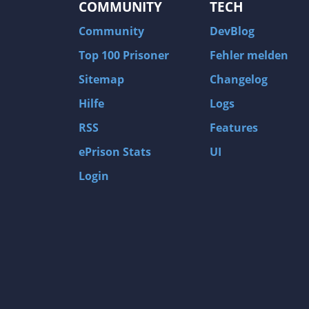
COMMUNITY
TECH
Community
DevBlog
Top 100 Prisoner
Fehler melden
Sitemap
Changelog
Hilfe
Logs
RSS
Features
ePrison Stats
UI
Login