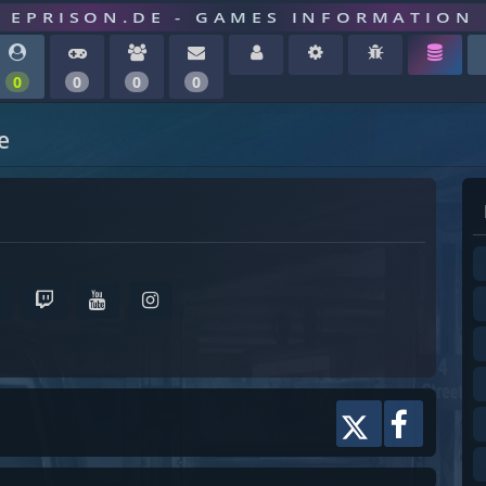
EPRISON.DE - GAMES INFORMATION
0
0
0
0
e