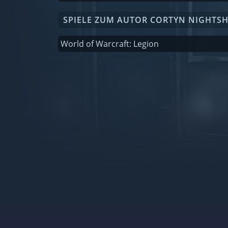
SPIELE ZUM AUTOR CORTYN NIGHTS
World of Warcraft: Legion