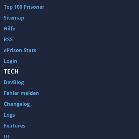
Top 100 Prisoner
Sitemap
Hilfe
RSS
ePrison Stats
Login
TECH
DevBlog
Fehler melden
Changelog
Logs
Features
UI