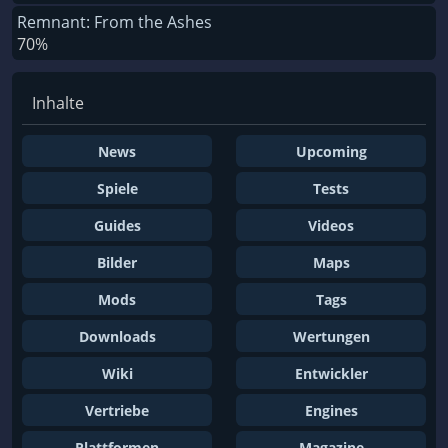
Remnant: From the Ashes
70%
Inhalte
News
Upcoming
Spiele
Tests
Guides
Videos
Bilder
Maps
Mods
Tags
Downloads
Wertungen
Wiki
Entwickler
Vertriebe
Engines
Plattformen
Magazine