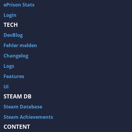
ePrison Stats
Login
TECH
DevBlog
Fehler melden
Changelog
Logs
Features
UI
STEAM DB
Steam Database
Steam Achievements
CONTENT