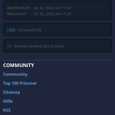
Veröffentlicht
24. 02. 2022 um 11:37
Aktualisiert
24. 02. 2022 um 11:37
1325
Einzelaufrufe
15
ePoints verdient durch Autor
COMMUNITY
Community
Top 100 Prisoner
Sitemap
Hilfe
RSS