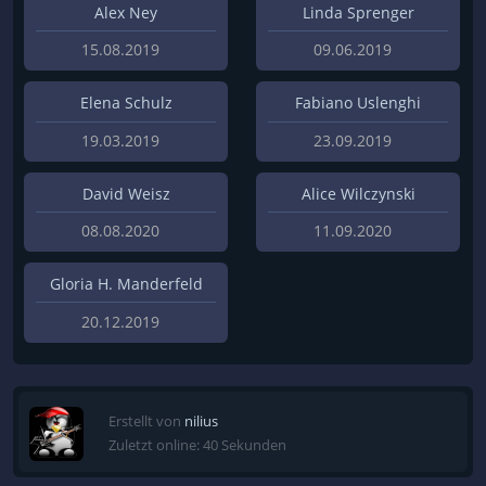
Alex Ney
Linda Sprenger
15.08.2019
09.06.2019
Elena Schulz
Fabiano Uslenghi
19.03.2019
23.09.2019
David Weisz
Alice Wilczynski
08.08.2020
11.09.2020
Gloria H. Manderfeld
20.12.2019
Erstellt von
nilius
Zuletzt online: 40 Sekunden