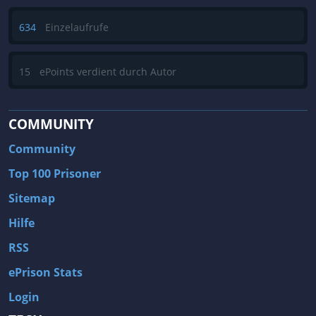
634
Einzelaufrufe
15
ePoints verdient durch Autor
COMMUNITY
Community
Top 100 Prisoner
Sitemap
Hilfe
RSS
ePrison Stats
Login