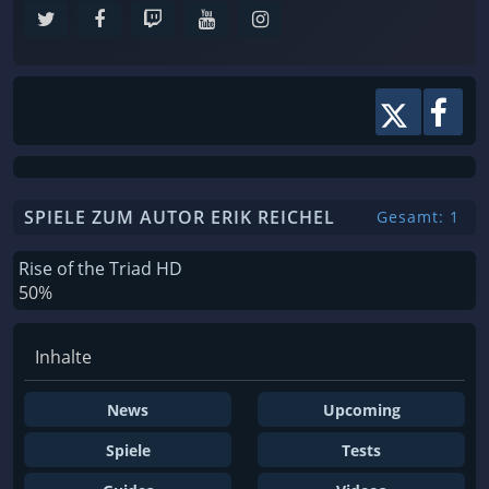
SPIELE ZUM AUTOR ERIK REICHEL
Gesamt: 1
Rise of the Triad HD
50%
Inhalte
News
Upcoming
Spiele
Tests