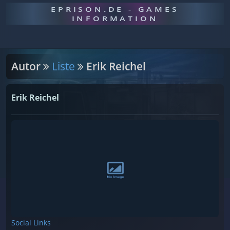
EPRISON.DE - GAMES
INFORMATION
Autor
Liste
Erik Reichel
Erik Reichel
Social Links