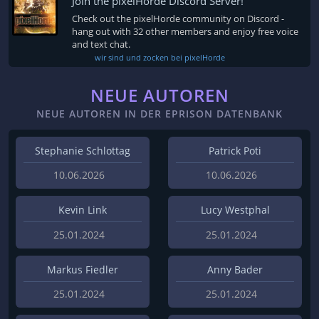
Join the pixelHorde Discord Server!
Check out the pixelHorde community on Discord -
hang out with 32 other members and enjoy free voice
and text chat.
wir sind und zocken bei pixelHorde
NEUE AUTOREN
NEUE AUTOREN IN DER EPRISON DATENBANK
Stephanie Schlottag
Patrick Poti
10.06.2026
10.06.2026
Kevin Link
Lucy Westphal
25.01.2024
25.01.2024
Markus Fiedler
Anny Bader
25.01.2024
25.01.2024