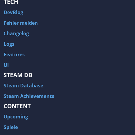
TECH
DevBlog
Fehler melden
Changelog
Logs
Features
UI
STEAM DB
Steam Database
Steam Achievements
CONTENT
Upcoming
Spiele