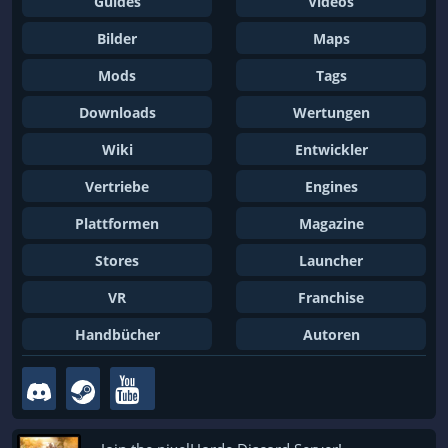
Guides
Videos
Bilder
Maps
Mods
Tags
Downloads
Wertungen
Wiki
Entwickler
Vertriebe
Engines
Plattformen
Magazine
Stores
Launcher
VR
Franchise
Handbücher
Autoren