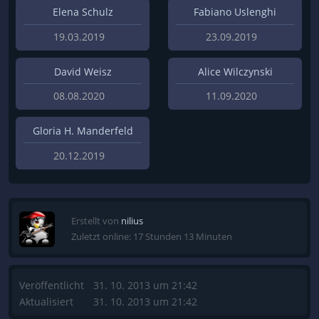
Elena Schulz
Fabiano Uslenghi
19.03.2019
23.09.2019
David Weisz
Alice Wilczynski
08.08.2020
11.09.2020
Gloria H. Manderfeld
20.12.2019
Erstellt von
nilius
Zuletzt online: 17 Stunden 13 Minuten
Veröffentlicht
31. 10. 2013 um 21:42
Aktualisiert
31. 10. 2013 um 21:42