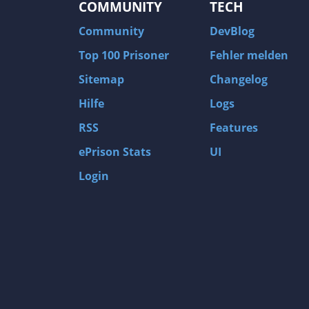
COMMUNITY
TECH
Community
DevBlog
Top 100 Prisoner
Fehler melden
Sitemap
Changelog
Hilfe
Logs
RSS
Features
ePrison Stats
UI
Login