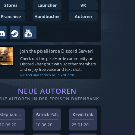
Stores
Launcher
VR
Franchise
Handbücher
Autoren
Join the pixelHorde Discord Server!
Check out the pixelHorde community on
Discord - hang out with 32 other members
and enjoy free voice and text chat.
wir sind und zocken bei pixelHorde
NEUE AUTOREN
EUE AUTOREN IN DER EPRISON DATENBANK
Stephanie Schlottag
Patrick Poti
Kevin Link
10.06.2026
10.06.2026
25.01.2024