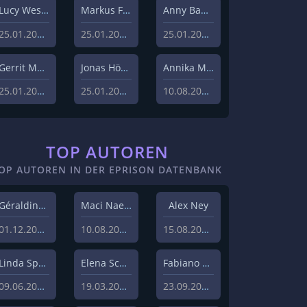
Lucy Westphal
Markus Fiedler
Anny Bader
25.01.2024
25.01.2024
25.01.2024
Gerrit Menk
Jonas Höger
Annika Menzel
25.01.2024
25.01.2024
10.08.2023
TOP AUTOREN
OP AUTOREN IN DER EPRISON DATENBANK
Géraldine Hohmann
Maci Naeem Cheema
Alex Ney
01.12.2020
10.08.2020
15.08.2019
Linda Sprenger
Elena Schulz
Fabiano Uslenghi
09.06.2019
19.03.2019
23.09.2019