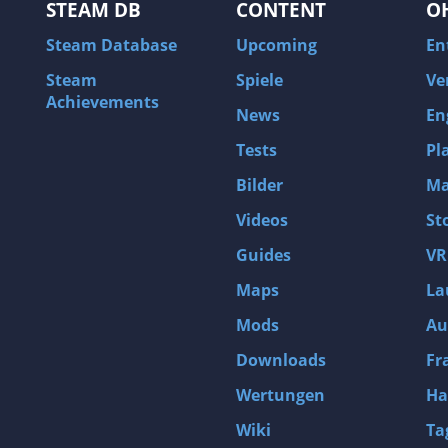
STEAM DB
CONTENT
O
Steam Database
Upcoming
En
Steam
Spiele
Ve
Achievements
News
En
Tests
Pl
Bilder
Ma
Videos
St
Guides
VR
Maps
La
Mods
Au
Downloads
Fr
Wertungen
Ha
Wiki
Ta