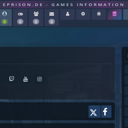
EPRISON.DE - GAMES INFORMATION
0
0
0
0