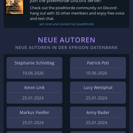
Join the pixelHorde Discord Server!
Check out the pixelHorde community on Discord -
hang out with 32 other members and enjoy free voice
and text chat.
wir sind und zocken bei pixelHorde
NEUE AUTOREN
NEUE AUTOREN IN DER EPRISON DATENBANK
Stephanie Schlottag
Patrick Poti
10.06.2026
10.06.2026
Kevin Link
Lucy Westphal
25.01.2024
25.01.2024
Markus Fiedler
Anny Bader
25.01.2024
25.01.2024