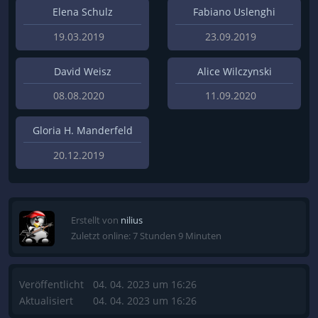
Elena Schulz
Fabiano Uslenghi
19.03.2019
23.09.2019
David Weisz
Alice Wilczynski
08.08.2020
11.09.2020
Gloria H. Manderfeld
20.12.2019
Erstellt von
nilius
Zuletzt online: 7 Stunden 9 Minuten
Veröffentlicht
04. 04. 2023 um 16:26
Aktualisiert
04. 04. 2023 um 16:26