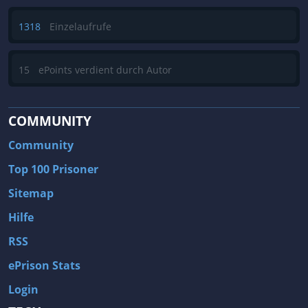
1318
Einzelaufrufe
15
ePoints verdient durch Autor
COMMUNITY
Community
Top 100 Prisoner
Sitemap
Hilfe
RSS
ePrison Stats
Login