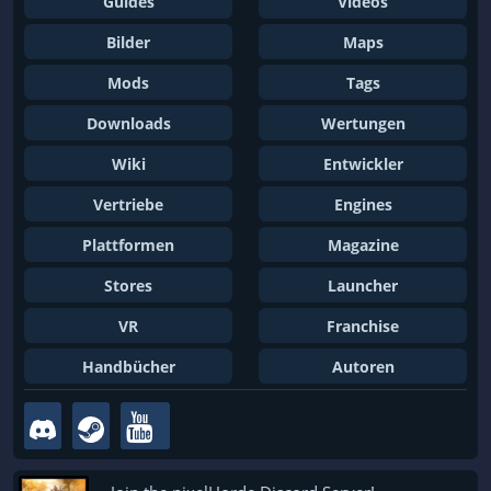
Guides
Videos
Bilder
Maps
Mods
Tags
Downloads
Wertungen
Wiki
Entwickler
Vertriebe
Engines
Plattformen
Magazine
Stores
Launcher
VR
Franchise
Handbücher
Autoren