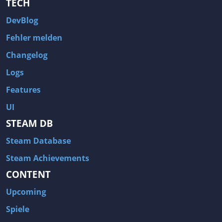
TECH
DevBlog
Fehler melden
Changelog
Logs
Features
UI
STEAM DB
Steam Database
Steam Achievements
CONTENT
Upcoming
Spiele