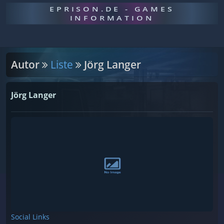
EPRISON.DE - GAMES
INFORMATION
Autor
Liste
Jörg Langer
Jörg Langer
Social Links