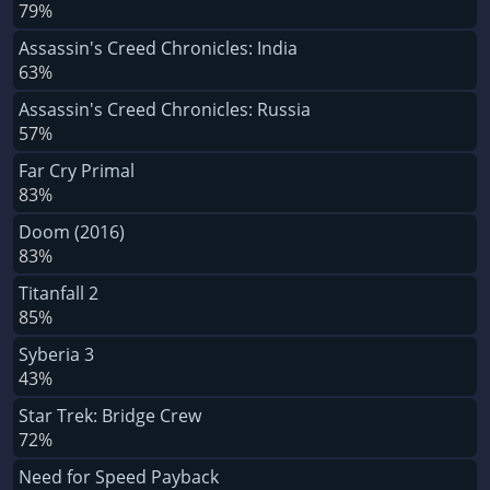
79%
Assassin's Creed Chronicles: India
63%
Assassin's Creed Chronicles: Russia
57%
Far Cry Primal
83%
Doom (2016)
83%
Titanfall 2
85%
Syberia 3
43%
Star Trek: Bridge Crew
72%
Need for Speed Payback