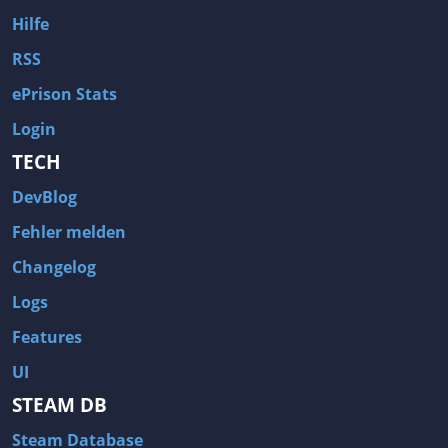
Hilfe
RSS
ePrison Stats
Login
TECH
DevBlog
Fehler melden
Changelog
Logs
Features
UI
STEAM DB
Steam Database