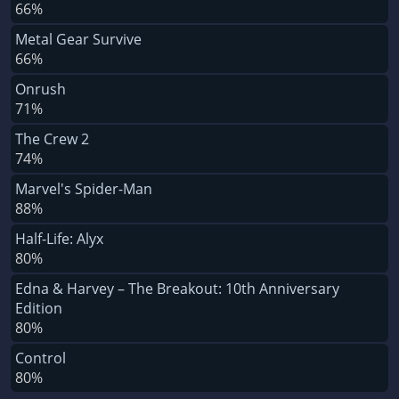
66%
Metal Gear Survive
66%
Onrush
71%
The Crew 2
74%
Marvel's Spider-Man
88%
Half-Life: Alyx
80%
Edna & Harvey – The Breakout: 10th Anniversary
Edition
80%
Control
80%