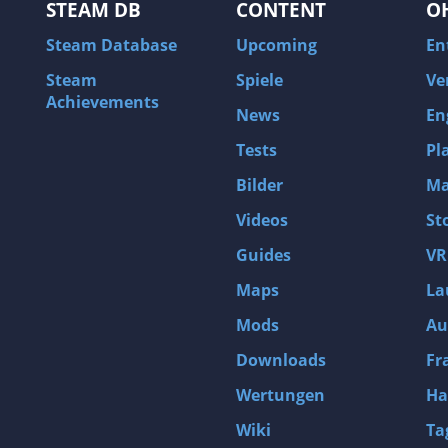
STEAM DB
CONTENT
O
Steam Database
Upcoming
En
Steam
Spiele
Ve
Achievements
News
En
Tests
Pl
Bilder
Ma
Videos
St
Guides
VR
Maps
La
Mods
Au
Downloads
Fr
Wertungen
Ha
Wiki
Ta