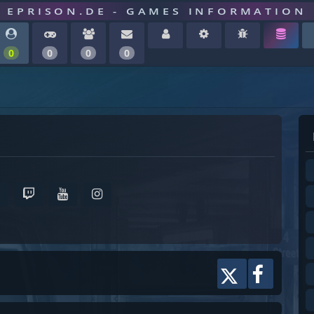
EPRISON.DE - GAMES INFORMATION
0
0
0
0