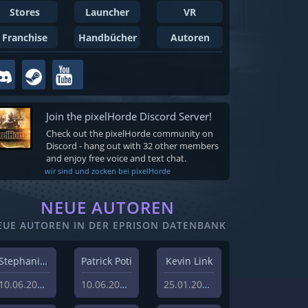
Stores
Launcher
VR
Franchise
Handbücher
Autoren
Join the pixelHorde Discord Server!
Check out the pixelHorde community on
Discord - hang out with 32 other members
and enjoy free voice and text chat.
wir sind und zocken bei pixelHorde
NEUE AUTOREN
EUE AUTOREN IN DER EPRISON DATENBANK
Stephanie Schlottag
Patrick Poti
Kevin Link
10.06.2026
10.06.2026
25.01.2024