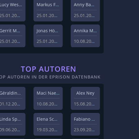
Lucy Westphal
Markus Fiedler
Anny Bader
25.01.2024
25.01.2024
25.01.2024
Gerrit Menk
Jonas Höger
Annika Menzel
25.01.2024
25.01.2024
10.08.2023
TOP AUTOREN
OP AUTOREN IN DER EPRISON DATENBANK
Géraldine Hohmann
Maci Naeem Cheema
Alex Ney
01.12.2020
10.08.2020
15.08.2019
Linda Sprenger
Elena Schulz
Fabiano Uslenghi
09.06.2019
19.03.2019
23.09.2019