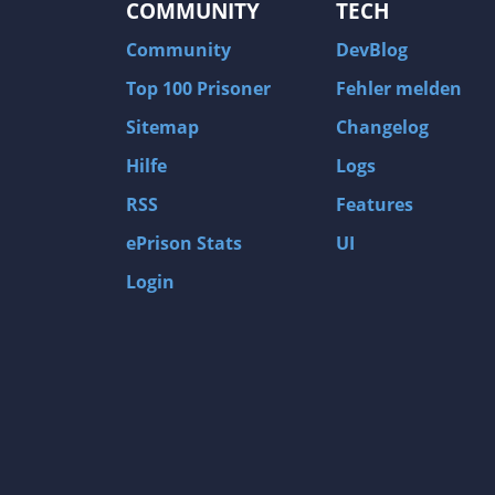
COMMUNITY
TECH
Community
DevBlog
Top 100 Prisoner
Fehler melden
Sitemap
Changelog
Hilfe
Logs
RSS
Features
ePrison Stats
UI
Login