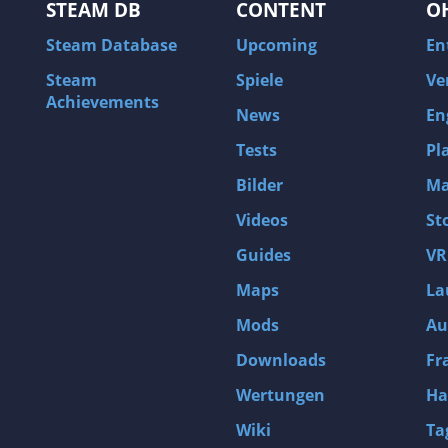
STEAM DB
CONTENT
O
Steam Database
Upcoming
En
Steam
Spiele
Ve
Achievements
News
En
Tests
Pl
Bilder
Ma
Videos
St
Guides
VR
Maps
La
Mods
Au
Downloads
Fr
Wertungen
Ha
Wiki
Ta