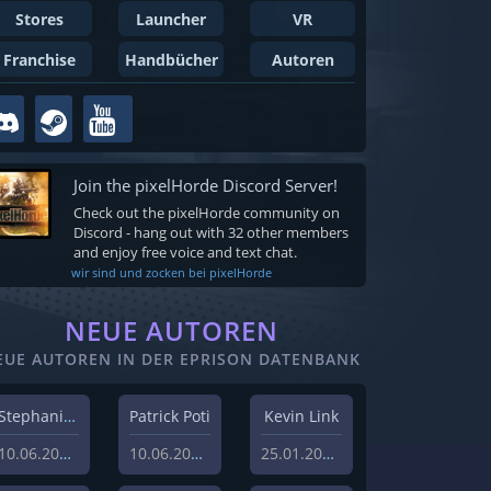
Stores
Launcher
VR
Franchise
Handbücher
Autoren
Join the pixelHorde Discord Server!
Check out the pixelHorde community on
Discord - hang out with 32 other members
and enjoy free voice and text chat.
wir sind und zocken bei pixelHorde
NEUE AUTOREN
EUE AUTOREN IN DER EPRISON DATENBANK
Stephanie Schlottag
Patrick Poti
Kevin Link
10.06.2026
10.06.2026
25.01.2024