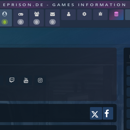
EPRISON.DE - GAMES INFORMATION
0
0
0
0