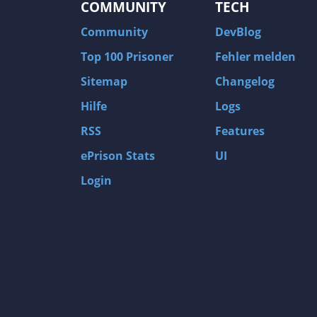
COMMUNITY
TECH
Community
DevBlog
Top 100 Prisoner
Fehler melden
Sitemap
Changelog
Hilfe
Logs
RSS
Features
ePrison Stats
UI
Login