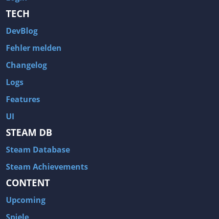
TECH
DevBlog
Fehler melden
Changelog
Logs
Features
UI
STEAM DB
Steam Database
Steam Achievements
CONTENT
Upcoming
Spiele