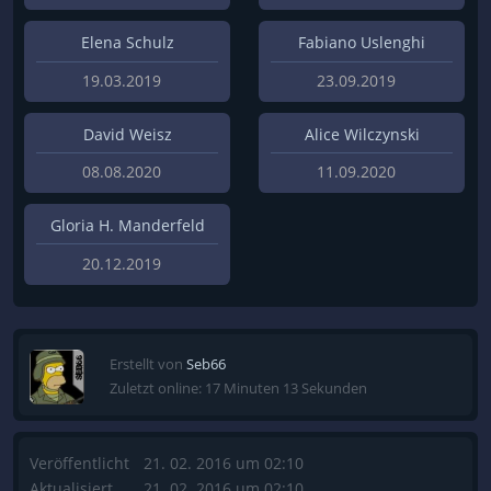
Elena Schulz
Fabiano Uslenghi
19.03.2019
23.09.2019
David Weisz
Alice Wilczynski
08.08.2020
11.09.2020
Gloria H. Manderfeld
20.12.2019
Erstellt von
Seb66
Zuletzt online: 17 Minuten 13 Sekunden
Veröffentlicht
21. 02. 2016 um 02:10
Aktualisiert
21. 02. 2016 um 02:10