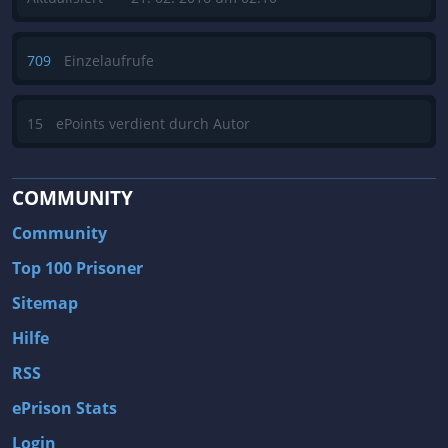
709
Einzelaufrufe
15
ePoints verdient durch Autor
COMMUNITY
Community
Top 100 Prisoner
Sitemap
Hilfe
RSS
ePrison Stats
Login