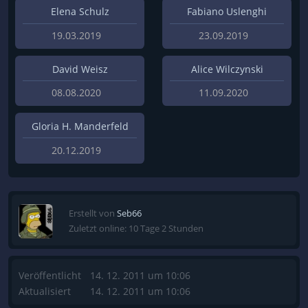
Elena Schulz
Fabiano Uslenghi
19.03.2019
23.09.2019
David Weisz
Alice Wilczynski
08.08.2020
11.09.2020
Gloria H. Manderfeld
20.12.2019
Erstellt von
Seb66
Zuletzt online: 10 Tage 2 Stunden
Veröffentlicht
14. 12. 2011 um 10:06
Aktualisiert
14. 12. 2011 um 10:06