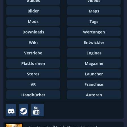
Guides
Videos
Bilder
Maps
Mods
Tags
Downloads
Wertungen
Wiki
Entwickler
Vertriebe
Engines
Plattformen
Magazine
Stores
Launcher
VR
Franchise
Handbücher
Autoren