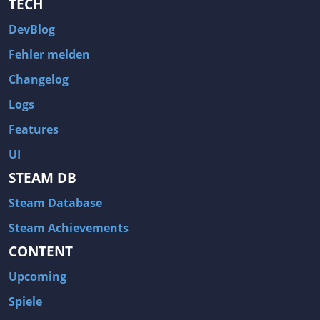
TECH
DevBlog
Fehler melden
Changelog
Logs
Features
UI
STEAM DB
Steam Database
Steam Achievements
CONTENT
Upcoming
Spiele