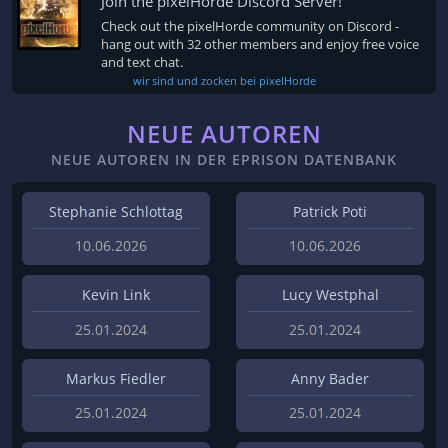
Join the pixelHorde Discord Server!
Check out the pixelHorde community on Discord -
hang out with 32 other members and enjoy free voice
and text chat.
wir sind und zocken bei pixelHorde
NEUE AUTOREN
NEUE AUTOREN IN DER EPRISON DATENBANK
Stephanie Schlottag
Patrick Poti
10.06.2026
10.06.2026
Kevin Link
Lucy Westphal
25.01.2024
25.01.2024
Markus Fiedler
Anny Bader
25.01.2024
25.01.2024