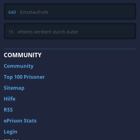
640
Einzelaufrufe
15
ePoints verdient durch Autor
COMMUNITY
Community
Top 100 Prisoner
Sitemap
Hilfe
RSS
ePrison Stats
Login