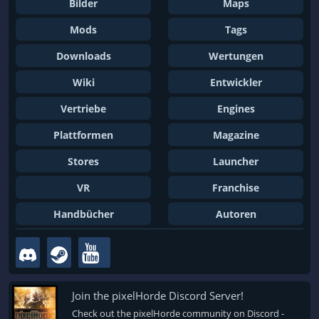
Bilder
Maps
Mods
Tags
Downloads
Wertungen
Wiki
Entwickler
Vertriebe
Engines
Plattformen
Magazine
Stores
Launcher
VR
Franchise
Handbücher
Autoren
Join the pixelHorde Discord Server!
Check out the pixelHorde community on Discord -