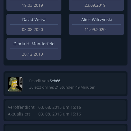
19.03.2019
23.09.2019
David Weisz
Alice Wilczynski
08.08.2020
11.09.2020
Gloria H. Manderfeld
20.12.2019
Erstellt von
Seb66
Zuletzt online: 21 Stunden 49 Minuten
Veröffentlicht
03. 08. 2015 um 15:16
Aktualisiert
03. 08. 2015 um 15:16