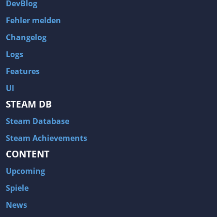
DevBlog
Fehler melden
Changelog
Logs
Features
UI
STEAM DB
Steam Database
Steam Achievements
CONTENT
Upcoming
Spiele
News