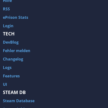
Hilfe
RSS
ePrison Stats
Login
TECH
DevBlog
Fehler melden
Changelog
Logs
Features
UI
STEAM DB
Steam Database