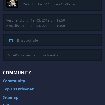
Zuletzt online: 10 Stunden 31 Minuten
Veröffentlicht
19. 03. 2019 um 19:50
Aktualisiert
19. 03. 2019 um 19:50
1473
Einzelaufrufe
15
ePoints verdient durch Autor
COMMUNITY
Community
Top 100 Prisoner
Sitemap