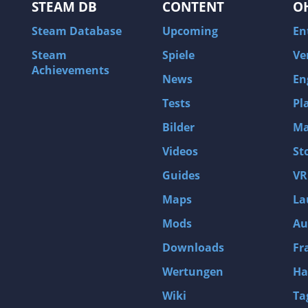
STEAM DB
CONTENT
O
Steam Database
Upcoming
En
Steam
Spiele
Ve
Achievements
News
En
Tests
Pl
Bilder
Ma
Videos
St
Guides
VR
Maps
La
Mods
Au
Downloads
Fr
Wertungen
Ha
Wiki
Ta