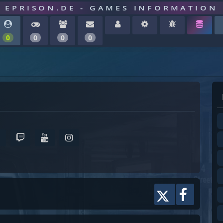
EPRISON.DE - GAMES INFORMATION
0
0
0
0