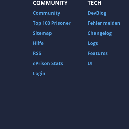
COMMUNITY
TECH
Community
DevBlog
Top 100 Prisoner
Fehler melden
Sitemap
Changelog
Hilfe
Logs
RSS
Features
ePrison Stats
UI
Login