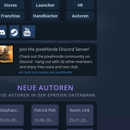
Stores
Launcher
VR
Franchise
Handbücher
Autoren
Join the pixelHorde Discord Server!
Check out the pixelHorde community on
Discord - hang out with 32 other members
and enjoy free voice and text chat.
wir sind und zocken bei pixelHorde
NEUE AUTOREN
EUE AUTOREN IN DER EPRISON DATENBANK
Stephanie Schlottag
Patrick Poti
Kevin Link
10.06.2026
10.06.2026
25.01.2024