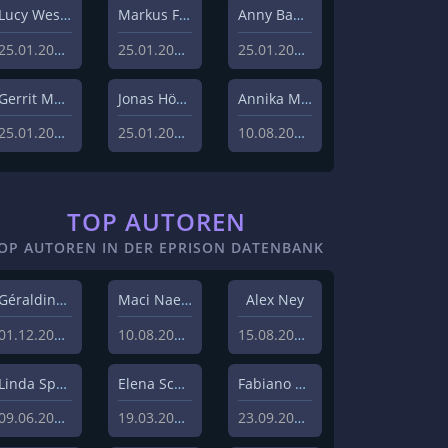
Lucy Westphal
Markus Fiedler
Anny Bader
25.01.2024
25.01.2024
25.01.2024
Gerrit Menk
Jonas Höger
Annika Menzel
25.01.2024
25.01.2024
10.08.2023
TOP AUTOREN
OP AUTOREN IN DER EPRISON DATENBANK
Géraldine Hohmann
Maci Naeem Cheema
Alex Ney
01.12.2020
10.08.2020
15.08.2019
Linda Sprenger
Elena Schulz
Fabiano Uslenghi
09.06.2019
19.03.2019
23.09.2019