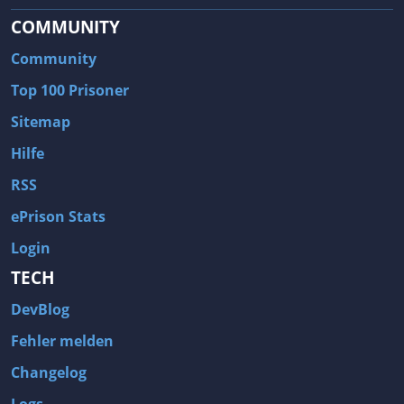
COMMUNITY
Community
Top 100 Prisoner
Sitemap
Hilfe
RSS
ePrison Stats
Login
TECH
DevBlog
Fehler melden
Changelog
Logs