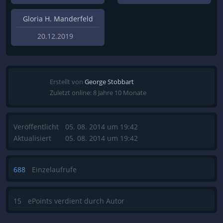
Gloria H. Manderfeld
20.12.2019
Erstellt von
George Stobbart
Zuletzt online: 8 Jahre 10 Monate
Veröffentlicht
05. 08. 2014 um 19:42
Aktualisiert
05. 08. 2014 um 19:42
688
Einzelaufrufe
15
ePoints verdient durch Autor