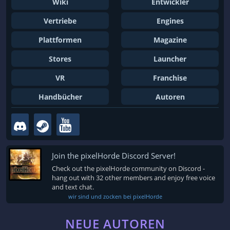
Wiki
Entwickler
Vertriebe
Engines
Plattformen
Magazine
Stores
Launcher
VR
Franchise
Handbücher
Autoren
Join the pixelHorde Discord Server!
Check out the pixelHorde community on Discord -
hang out with 32 other members and enjoy free voice
and text chat.
wir sind und zocken bei pixelHorde
NEUE AUTOREN