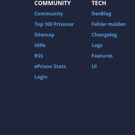
COMMUNITY
TECH
Community
DevBlog
Top 100 Prisoner
Fehler melden
Sitemap
Changelog
Hilfe
Logs
RSS
Features
ePrison Stats
UI
Login