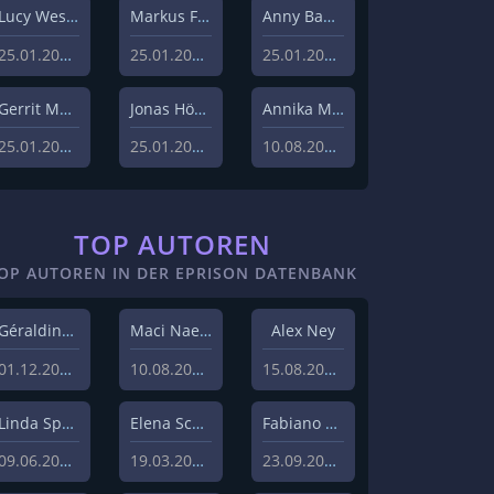
Lucy Westphal
Markus Fiedler
Anny Bader
25.01.2024
25.01.2024
25.01.2024
Gerrit Menk
Jonas Höger
Annika Menzel
25.01.2024
25.01.2024
10.08.2023
TOP AUTOREN
OP AUTOREN IN DER EPRISON DATENBANK
Géraldine Hohmann
Maci Naeem Cheema
Alex Ney
01.12.2020
10.08.2020
15.08.2019
Linda Sprenger
Elena Schulz
Fabiano Uslenghi
09.06.2019
19.03.2019
23.09.2019