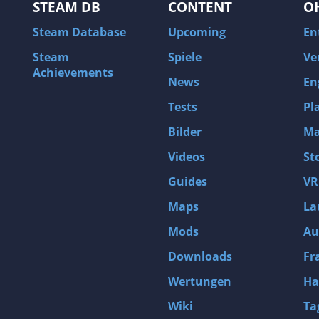
STEAM DB
CONTENT
O
Steam Database
Upcoming
En
Steam
Spiele
Ve
Achievements
News
En
Tests
Pl
Bilder
Ma
Videos
St
Guides
VR
Maps
La
Mods
Au
Downloads
Fr
Wertungen
Ha
Wiki
Ta