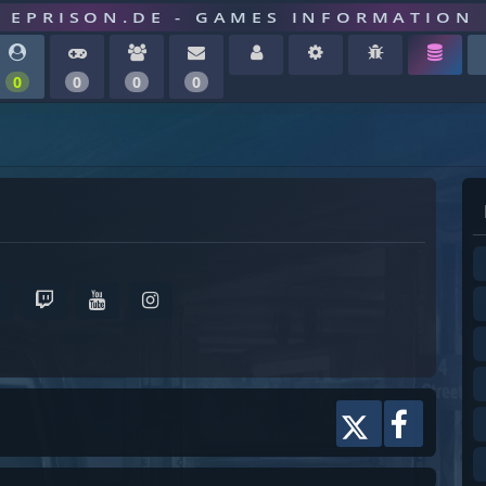
EPRISON.DE - GAMES INFORMATION
0
0
0
0