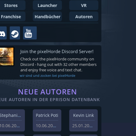
Stores
Launcher
VR
Franchise
Handbücher
Autoren
Join the pixelHorde Discord Server!
Check out the pixelHorde community on
Discord - hang out with 32 other members
and enjoy free voice and text chat.
wir sind und zocken bei pixelHorde
NEUE AUTOREN
EUE AUTOREN IN DER EPRISON DATENBANK
Stephanie Schlottag
Patrick Poti
Kevin Link
10.06.2026
10.06.2026
25.01.2024