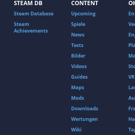
STEAM DB
CONTENT
O
Steam Database
Upcoming
En
Steam
Spiele
Ve
Achievements
News
En
Tests
Pl
Bilder
Ma
Videos
St
Guides
VR
Maps
La
Mods
Au
Downloads
Fr
Wertungen
Ha
Wiki
Ta