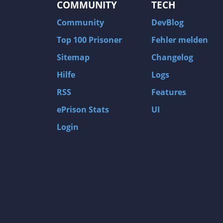
COMMUNITY
TECH
Community
DevBlog
Top 100 Prisoner
Fehler melden
Sitemap
Changelog
Hilfe
Logs
RSS
Features
ePrison Stats
UI
Login