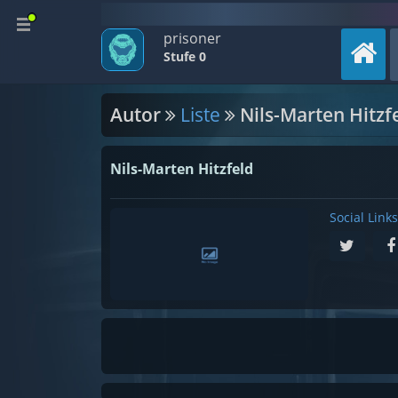
prisoner
Stufe 0
Autor
Liste
Nils-Marten Hitzf
Nils-Marten Hitzfeld
Social Links