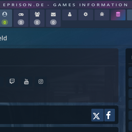
EPRISON.DE - GAMES INFORMATION
0
0
0
0
eld