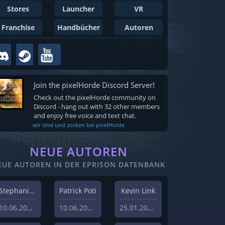
Stores
Launcher
VR
Franchise
Handbücher
Autoren
Join the pixelHorde Discord Server!
Check out the pixelHorde community on
Discord - hang out with 32 other members
and enjoy free voice and text chat.
wir sind und zocken bei pixelHorde
NEUE AUTOREN
EUE AUTOREN IN DER EPRISON DATENBANK
Stephanie Schlottag
Patrick Poti
Kevin Link
10.06.2026
10.06.2026
25.01.2024