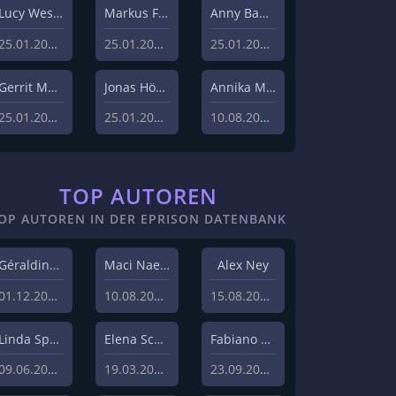
Lucy Westphal
Markus Fiedler
Anny Bader
25.01.2024
25.01.2024
25.01.2024
Gerrit Menk
Jonas Höger
Annika Menzel
25.01.2024
25.01.2024
10.08.2023
TOP AUTOREN
OP AUTOREN IN DER EPRISON DATENBANK
Géraldine Hohmann
Maci Naeem Cheema
Alex Ney
01.12.2020
10.08.2020
15.08.2019
Linda Sprenger
Elena Schulz
Fabiano Uslenghi
09.06.2019
19.03.2019
23.09.2019