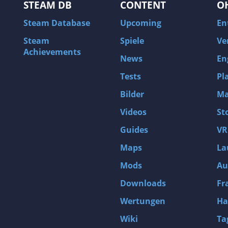
STEAM DB
CONTENT
O
Steam Database
Upcoming
En
Steam
Spiele
Ve
Achievements
News
En
Tests
Pl
Bilder
Ma
Videos
St
Guides
VR
Maps
La
Mods
Au
Downloads
Fr
Wertungen
Ha
Wiki
Ta