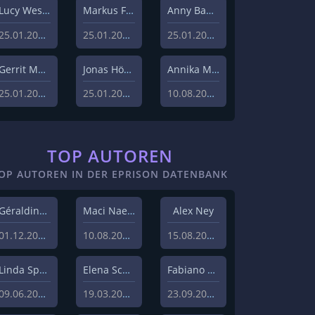
Lucy Westphal
Markus Fiedler
Anny Bader
25.01.2024
25.01.2024
25.01.2024
Gerrit Menk
Jonas Höger
Annika Menzel
25.01.2024
25.01.2024
10.08.2023
TOP AUTOREN
OP AUTOREN IN DER EPRISON DATENBANK
Géraldine Hohmann
Maci Naeem Cheema
Alex Ney
01.12.2020
10.08.2020
15.08.2019
Linda Sprenger
Elena Schulz
Fabiano Uslenghi
09.06.2019
19.03.2019
23.09.2019