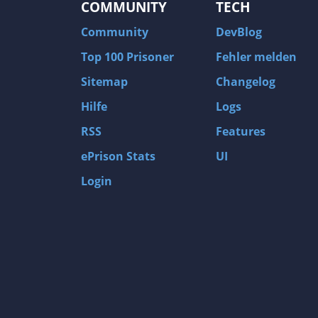
COMMUNITY
TECH
Community
DevBlog
Top 100 Prisoner
Fehler melden
Sitemap
Changelog
Hilfe
Logs
RSS
Features
ePrison Stats
UI
Login