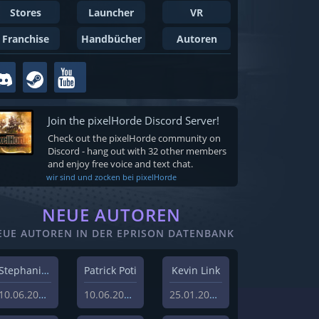
Stores
Launcher
VR
Franchise
Handbücher
Autoren
Join the pixelHorde Discord Server!
Check out the pixelHorde community on
Discord - hang out with 32 other members
and enjoy free voice and text chat.
wir sind und zocken bei pixelHorde
NEUE AUTOREN
EUE AUTOREN IN DER EPRISON DATENBANK
Stephanie Schlottag
Patrick Poti
Kevin Link
10.06.2026
10.06.2026
25.01.2024