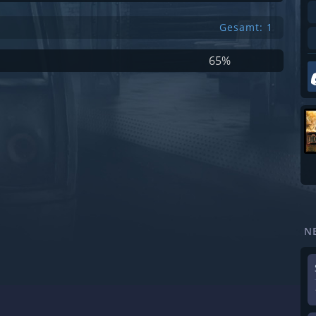
Gesamt: 1
65%
N