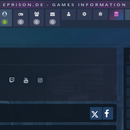
EPRISON.DE - GAMES INFORMATION
0
0
0
0