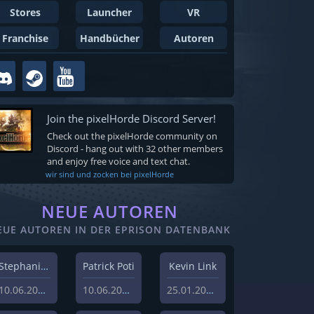
Stores
Launcher
VR
Franchise
Handbücher
Autoren
Join the pixelHorde Discord Server!
Check out the pixelHorde community on
Discord - hang out with 32 other members
and enjoy free voice and text chat.
wir sind und zocken bei pixelHorde
NEUE AUTOREN
EUE AUTOREN IN DER EPRISON DATENBANK
Stephanie Schlottag
Patrick Poti
Kevin Link
10.06.2026
10.06.2026
25.01.2024