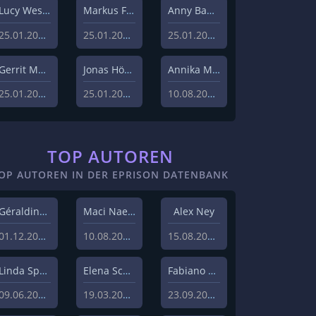
Lucy Westphal
Markus Fiedler
Anny Bader
25.01.2024
25.01.2024
25.01.2024
Gerrit Menk
Jonas Höger
Annika Menzel
25.01.2024
25.01.2024
10.08.2023
TOP AUTOREN
OP AUTOREN IN DER EPRISON DATENBANK
Géraldine Hohmann
Maci Naeem Cheema
Alex Ney
01.12.2020
10.08.2020
15.08.2019
Linda Sprenger
Elena Schulz
Fabiano Uslenghi
09.06.2019
19.03.2019
23.09.2019