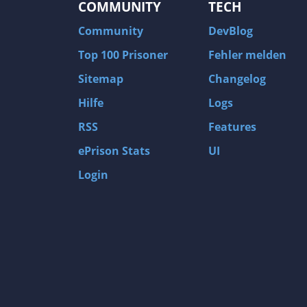
COMMUNITY
TECH
Community
DevBlog
Top 100 Prisoner
Fehler melden
Sitemap
Changelog
Hilfe
Logs
RSS
Features
ePrison Stats
UI
Login