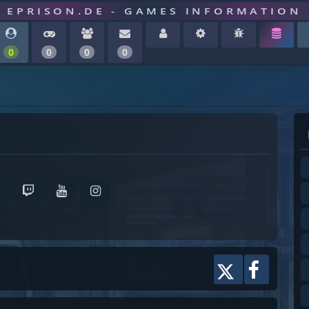
EPRISON.DE - GAMES INFORMATION
0
0
0
0