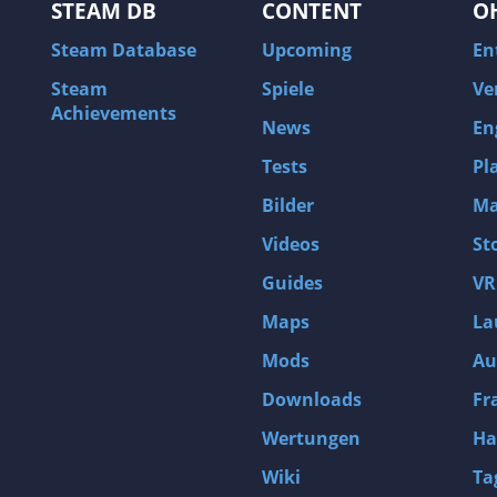
STEAM DB
CONTENT
O
Steam Database
Upcoming
En
Steam
Spiele
Ve
Achievements
News
En
Tests
Pl
Bilder
Ma
Videos
St
Guides
VR
Maps
La
Mods
Au
Downloads
Fr
Wertungen
Ha
Wiki
Ta