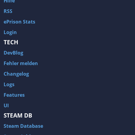
Hilfe
RSS
ePrison Stats
Login
TECH
DevBlog
Fehler melden
Changelog
Logs
Features
UI
STEAM DB
Steam Database