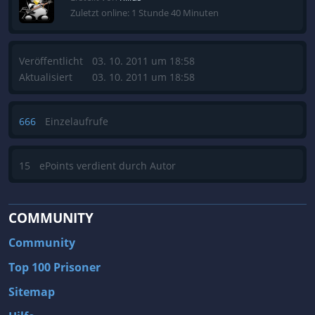
Zuletzt online: 1 Stunde 40 Minuten
Veröffentlicht
03. 10. 2011 um 18:58
Aktualisiert
03. 10. 2011 um 18:58
666
Einzelaufrufe
15
ePoints verdient durch Autor
COMMUNITY
Community
Top 100 Prisoner
Sitemap