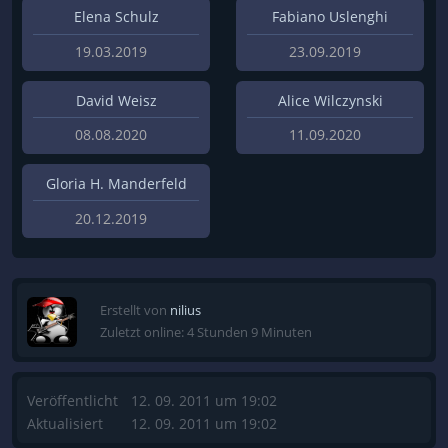
Elena Schulz
Fabiano Uslenghi
19.03.2019
23.09.2019
David Weisz
Alice Wilczynski
08.08.2020
11.09.2020
Gloria H. Manderfeld
20.12.2019
Erstellt von
nilius
Zuletzt online: 4 Stunden 9 Minuten
Veröffentlicht
12. 09. 2011 um 19:02
Aktualisiert
12. 09. 2011 um 19:02