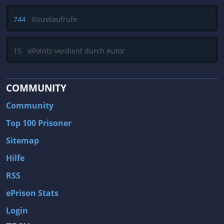
744
Einzelaufrufe
15
ePoints verdient durch Autor
COMMUNITY
Community
Top 100 Prisoner
Sitemap
Hilfe
RSS
ePrison Stats
Login