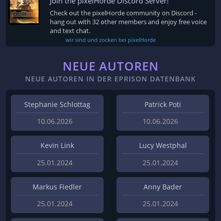
Join the pixelHorde Discord Server!
Check out the pixelHorde community on Discord -
hang out with 32 other members and enjoy free voice
and text chat.
wir sind und zocken bei pixelHorde
NEUE AUTOREN
NEUE AUTOREN IN DER EPRISON DATENBANK
Stephanie Schlottag
Patrick Poti
10.06.2026
10.06.2026
Kevin Link
Lucy Westphal
25.01.2024
25.01.2024
Markus Fiedler
Anny Bader
25.01.2024
25.01.2024