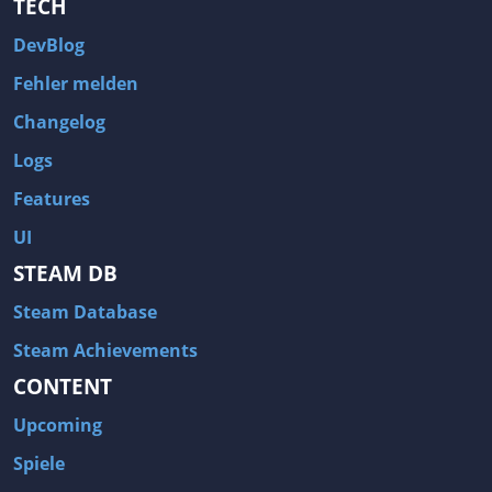
TECH
DevBlog
Fehler melden
Changelog
Logs
Features
UI
STEAM DB
Steam Database
Steam Achievements
CONTENT
Upcoming
Spiele