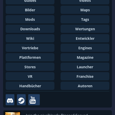
Guides
Videos
Bilder
Maps
Mods
Tags
Downloads
Wertungen
Wiki
Entwickler
Vertriebe
Engines
Plattformen
Magazine
Stores
Launcher
VR
Franchise
Handbücher
Autoren