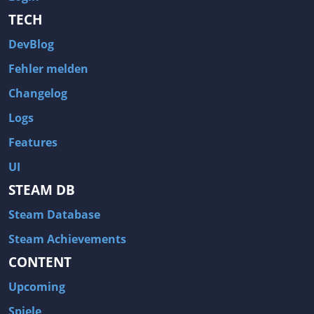
TECH
DevBlog
Fehler melden
Changelog
Logs
Features
UI
STEAM DB
Steam Database
Steam Achievements
CONTENT
Upcoming
Spiele