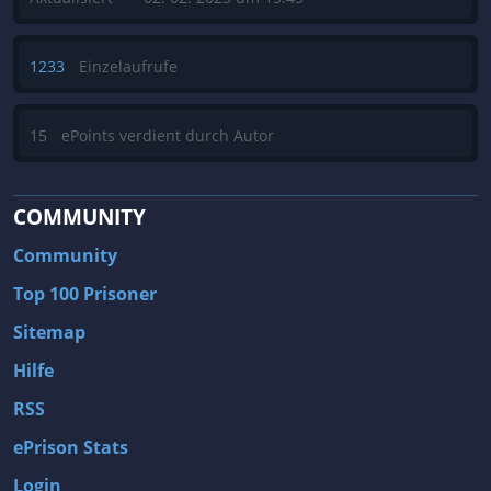
1233
Einzelaufrufe
15
ePoints verdient durch Autor
COMMUNITY
Community
Top 100 Prisoner
Sitemap
Hilfe
RSS
ePrison Stats
Login