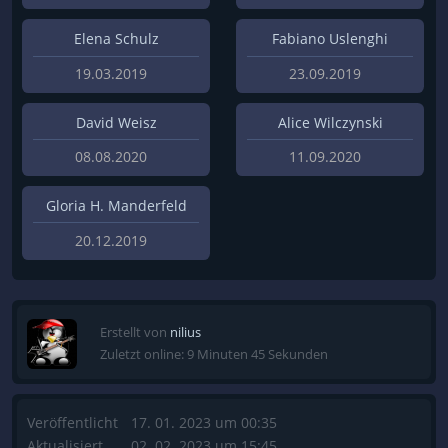
Elena Schulz
Fabiano Uslenghi
19.03.2019
23.09.2019
David Weisz
Alice Wilczynski
08.08.2020
11.09.2020
Gloria H. Manderfeld
20.12.2019
Erstellt von
nilius
Zuletzt online: 9 Minuten 45 Sekunden
Veröffentlicht
17. 01. 2023 um 00:35
Aktualisiert
02. 02. 2023 um 15:45