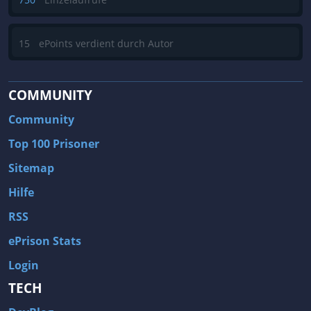
15
ePoints verdient durch Autor
COMMUNITY
Community
Top 100 Prisoner
Sitemap
Hilfe
RSS
ePrison Stats
Login
TECH