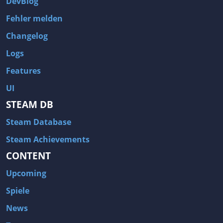
DevBlog
Fehler melden
Changelog
Logs
Features
UI
STEAM DB
Steam Database
Steam Achievements
CONTENT
Upcoming
Spiele
News