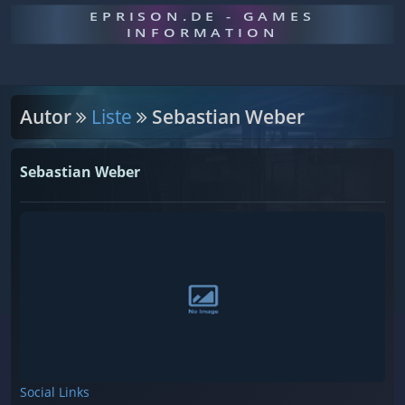
EPRISON.DE - GAMES
INFORMATION
Autor
Liste
Sebastian Weber
Sebastian Weber
Social Links