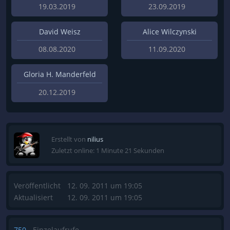
19.03.2019
23.09.2019
David Weisz
Alice Wilczynski
08.08.2020
11.09.2020
Gloria H. Manderfeld
20.12.2019
Erstellt von
nilius
Zuletzt online: 1 Minute 21 Sekunden
Veröffentlicht
12. 09. 2011 um 19:05
Aktualisiert
12. 09. 2011 um 19:05
750
Einzelaufrufe