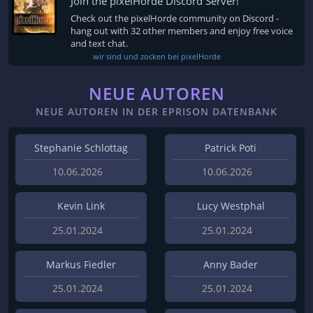
Join the pixelHorde Discord Server!
Check out the pixelHorde community on Discord -
hang out with 32 other members and enjoy free voice
and text chat.
wir sind und zocken bei pixelHorde
NEUE AUTOREN
NEUE AUTOREN IN DER EPRISON DATENBANK
Stephanie Schlottag
Patrick Poti
10.06.2026
10.06.2026
Kevin Link
Lucy Westphal
25.01.2024
25.01.2024
Markus Fiedler
Anny Bader
25.01.2024
25.01.2024