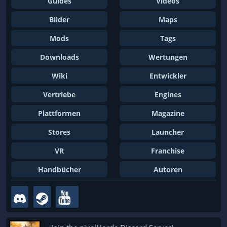
Guides
Videos
Bilder
Maps
Mods
Tags
Downloads
Wertungen
Wiki
Entwickler
Vertriebe
Engines
Plattformen
Magazine
Stores
Launcher
VR
Franchise
Handbücher
Autoren