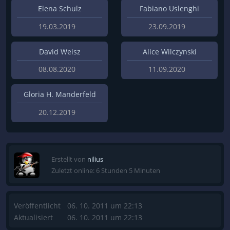
Elena Schulz
Fabiano Uslenghi
19.03.2019
23.09.2019
David Weisz
Alice Wilczynski
08.08.2020
11.09.2020
Gloria H. Manderfeld
20.12.2019
Erstellt von
nilius
Zuletzt online: 6 Stunden 5 Minuten
Veröffentlicht
06. 10. 2011 um 22:13
Aktualisiert
06. 10. 2011 um 22:13