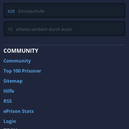
628
Einzelaufrufe
15
ePoints verdient durch Autor
COMMUNITY
Community
Top 100 Prisoner
Sitemap
Hilfe
RSS
ePrison Stats
Login