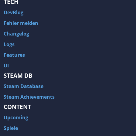
TECH
DevBlog
Fehler melden
Changelog
Logs
Features
UI
STEAM DB
Steam Database
Steam Achievements
CONTENT
Upcoming
Spiele