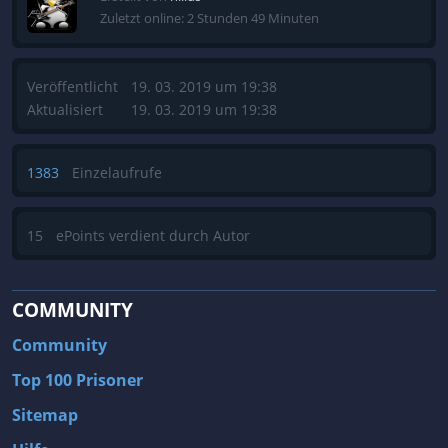
Zuletzt online: 2 Stunden 49 Minuten
Veröffentlicht
19. 03. 2019 um 19:38
Aktualisiert
19. 03. 2019 um 19:38
1383
Einzelaufrufe
15
ePoints verdient durch Autor
COMMUNITY
Community
Top 100 Prisoner
Sitemap