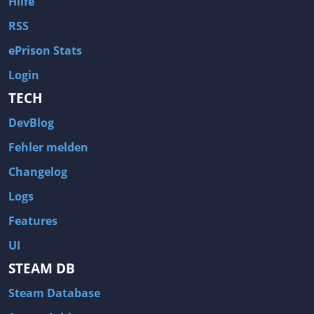
Hilfe
RSS
ePrison Stats
Login
TECH
DevBlog
Fehler melden
Changelog
Logs
Features
UI
STEAM DB
Steam Database