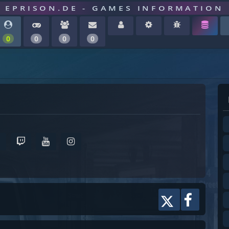
EPRISON.DE - GAMES INFORMATION
0
0
0
0