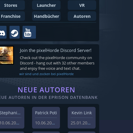
Stores
Launcher
VR
Franchise
Handbücher
Autoren
Join the pixelHorde Discord Server!
Check out the pixelHorde community on
Discord - hang out with 32 other members
and enjoy free voice and text chat.
wir sind und zocken bei pixelHorde
NEUE AUTOREN
EUE AUTOREN IN DER EPRISON DATENBANK
Stephanie Schlottag
Patrick Poti
Kevin Link
10.06.2026
10.06.2026
25.01.2024