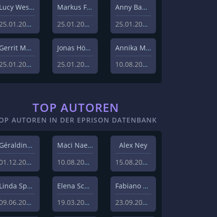
Lucy Westphal
Markus Fiedler
Anny Bader
25.01.2024
25.01.2024
25.01.2024
Gerrit Menk
Jonas Höger
Annika Menzel
25.01.2024
25.01.2024
10.08.2023
TOP AUTOREN
OP AUTOREN IN DER EPRISON DATENBANK
Géraldine Hohmann
Maci Naeem Cheema
Alex Ney
01.12.2020
10.08.2020
15.08.2019
Linda Sprenger
Elena Schulz
Fabiano Uslenghi
09.06.2019
19.03.2019
23.09.2019