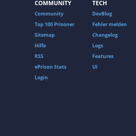
COMMUNITY
TECH
Community
DevBlog
Top 100 Prisoner
Fehler melden
Sitemap
Changelog
Hilfe
Logs
RSS
Features
ePrison Stats
UI
Login