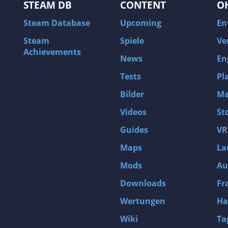
STEAM DB
CONTENT
O
Steam Database
Upcoming
En
Steam
Spiele
Ve
Achievements
News
En
Tests
Pl
Bilder
Ma
Videos
St
Guides
VR
Maps
La
Mods
Au
Downloads
Fr
Wertungen
Ha
Wiki
Ta