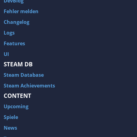
DevBlog
Fehler melden
Changelog
Logs
Features
UI
STEAM DB
Steam Database
Steam Achievements
CONTENT
Upcoming
Spiele
News