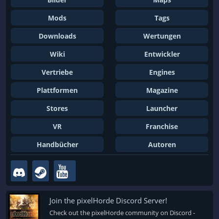
Mods
Tags
Downloads
Wertungen
Wiki
Entwickler
Vertriebe
Engines
Plattformen
Magazine
Stores
Launcher
VR
Franchise
Handbücher
Autoren
Join the pixelHorde Discord Server!
Check out the pixelHorde community on Discord -