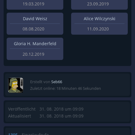
19.03.2019
23.09.2019
David Weisz
Alice Wilczynski
08.08.2020
11.09.2020
Gloria H. Manderfeld
20.12.2019
Erstellt von
Seb66
Zuletzt online: 18 Minuten 46 Sekunden
Veröffentlicht
31. 08. 2018 um 09:09
Aktualisiert
31. 08. 2018 um 09:09
1395
Einzelaufrufe