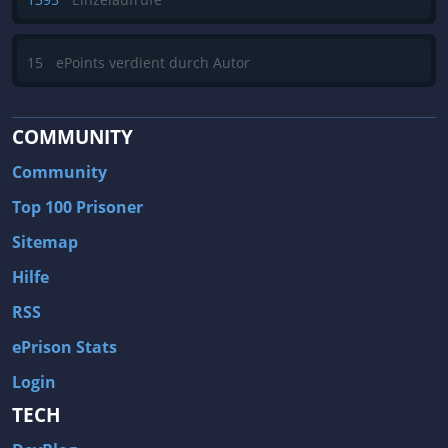
15
ePoints verdient durch Autor
COMMUNITY
Community
Top 100 Prisoner
Sitemap
Hilfe
RSS
ePrison Stats
Login
TECH