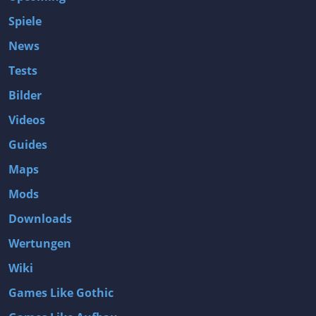
Spiele
News
Tests
Bilder
Videos
Guides
Maps
Mods
Downloads
Wertungen
Wiki
Games Like Gothic