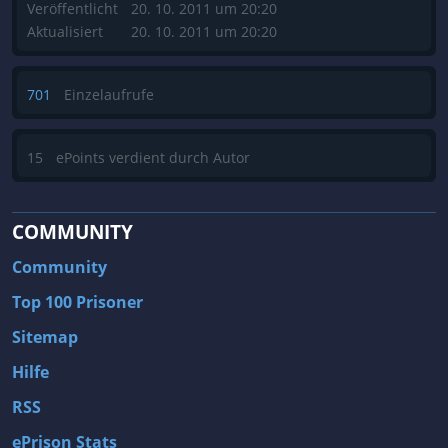
Veröffentlicht
20. 10. 2011 um 20:20
Aktualisiert
20. 10. 2011 um 20:20
701
Einzelaufrufe
15
ePoints verdient durch Autor
COMMUNITY
Community
Top 100 Prisoner
Sitemap
Hilfe
RSS
ePrison Stats