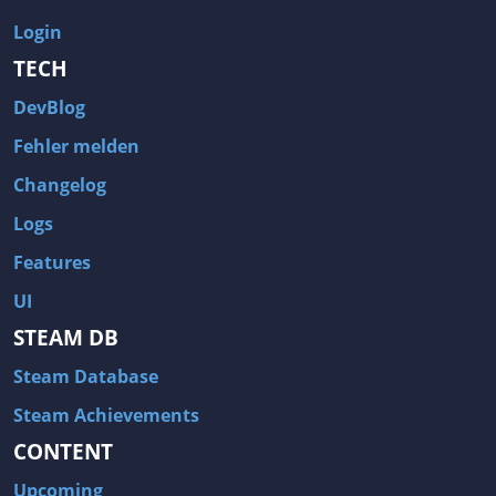
Login
TECH
DevBlog
Fehler melden
Changelog
Logs
Features
UI
STEAM DB
Steam Database
Steam Achievements
CONTENT
Upcoming