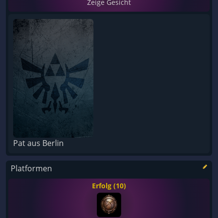
Zeige Gesicht
Pat aus Berlin
Platformen
Erfolg (10)