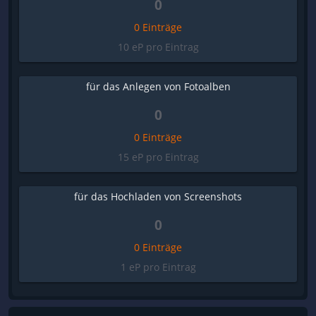
0
0 Einträge
10 eP pro Eintrag
für das Anlegen von Fotoalben
0
0 Einträge
15 eP pro Eintrag
für das Hochladen von Screenshots
0
0 Einträge
1 eP pro Eintrag