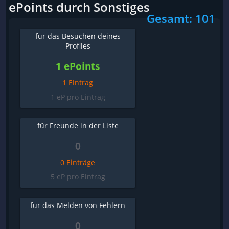
ePoints durch Sonstiges
Gesamt: 101
für das Besuchen deines
Profiles
1 ePoints
1 Eintrag
1 eP pro Eintrag
für Freunde in der Liste
0
0 Einträge
5 eP pro Eintrag
für das Melden von Fehlern
0