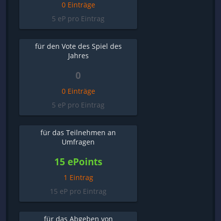
0 Einträge
5 eP pro Eintrag
für den Vote des Spiel des
Jahres
0
0 Einträge
5 eP pro Eintrag
für das Teilnehmen an
Umfragen
15 ePoints
1 Eintrag
15 eP pro Eintrag
für das Abgeben von