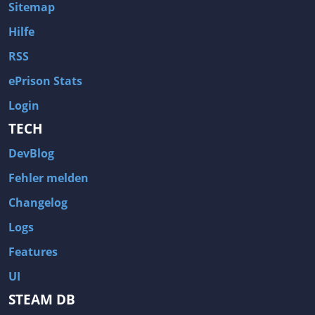
Sitemap
Hilfe
RSS
ePrison Stats
Login
TECH
DevBlog
Fehler melden
Changelog
Logs
Features
UI
STEAM DB