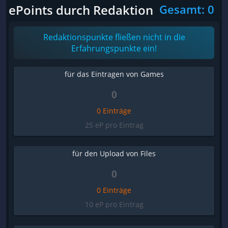
ePoints durch Redaktion
Gesamt: 0
Redaktionspunkte fließen nicht in die
Erfahrungspunkte ein!
für das Eintragen von Games
0
0 Einträge
25 eP pro Eintrag
für den Upload von Files
0
0 Einträge
10 eP pro Eintrag