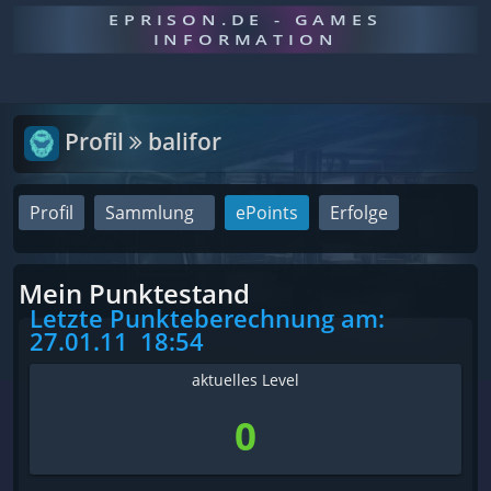
EPRISON.DE - GAMES
INFORMATION
Profil
balifor
Profil
Sammlung
ePoints
Erfolge
Mein Punktestand
Letzte Punkteberechnung am:
27.01.11
18:54
aktuelles Level
0