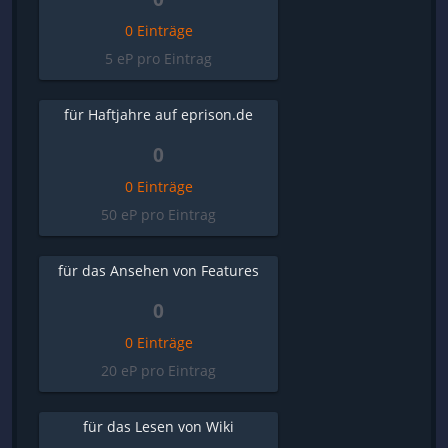
0 Einträge
5 eP pro Eintrag
für Haftjahre auf eprison.de
0
0 Einträge
50 eP pro Eintrag
für das Ansehen von Features
0
0 Einträge
20 eP pro Eintrag
für das Lesen von Wiki