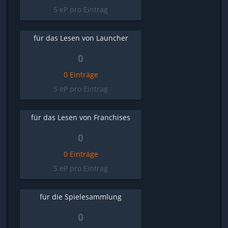
5 eP pro Eintrag
für das Lesen von Launcher
0
0 Einträge
5 eP pro Eintrag
für das Lesen von Franchises
0
0 Einträge
5 eP pro Eintrag
für die Spielesammlung
0