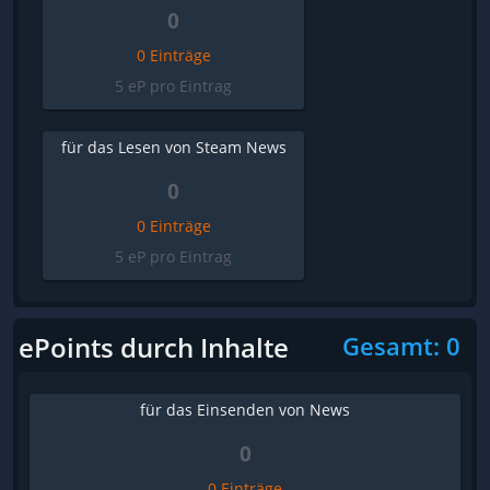
0
0 Einträge
5 eP pro Eintrag
für das Lesen von Steam News
0
0 Einträge
5 eP pro Eintrag
ePoints durch Inhalte
Gesamt: 0
für das Einsenden von News
0
0 Einträge