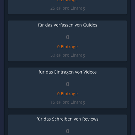
25 eP pro Eintrag
für das Verfassen von Guides
0
0 Einträge
50 eP pro Eintrag
für das Eintragen von Videos
0
0 Einträge
15 eP pro Eintrag
für das Schreiben von Reviews
0