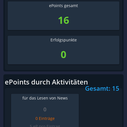
ePoints gesamt
16
Erfolgspunkte
0
ePoints durch Aktivitäten
Gesamt: 15
für das Lesen von News
0
0 Einträge
5 eP pro Eintrag