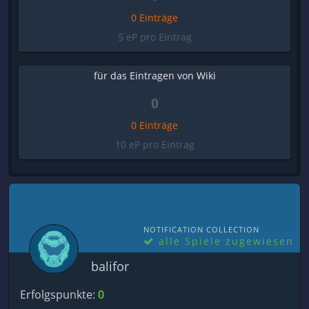
0 Einträge
5 eP pro Eintrag
für das Eintragen von Wiki
0
0 Einträge
10 eP pro Eintrag
NOTIFICATION COLLECTION
alle Spiele zugewiesen
balifor
Erfolgspunkte:
0