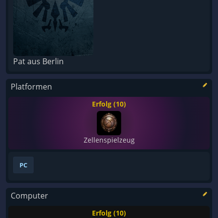
Pat aus Berlin
Platformen
Erfolg (10)
Zellenspielzeug
PC
Computer
Erfolg (10)