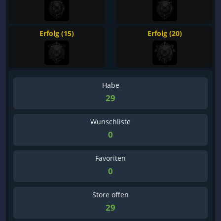
Erfolg (15)
Erfolg (20)
Habe
29
Wunschliste
0
Favoriten
0
Store offen
29