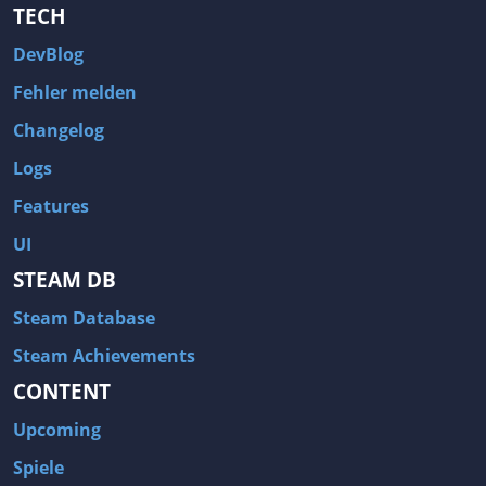
TECH
DevBlog
Fehler melden
Changelog
Logs
Features
UI
STEAM DB
Steam Database
Steam Achievements
CONTENT
Upcoming
Spiele