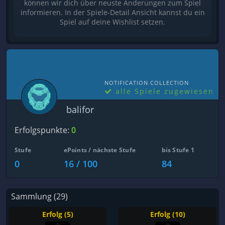
können wir dich über neuste Änderungen zum Spiel
informieren. In der Spiele-Detail Ansicht kannst du ein
Spiel auf deine Wishlist setzen.
NOTIFICATION COLLECTION
alle Spiele zugewiesen
balifor
Erfolgspunkte:
0
Stufe
ePoints / nächste Stufe
bis Stufe 1
0
16 / 100
84
Sammlung (29)
Erfolg (5)
Erfolg (10)