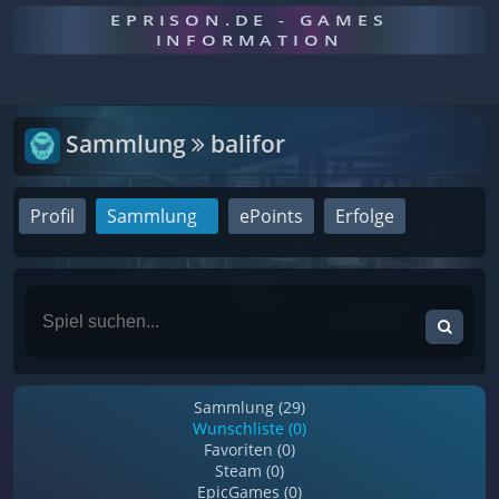
EPRISON.DE - GAMES
INFORMATION
Sammlung
balifor
Profil
Sammlung
ePoints
Erfolge
Sammlung (29)
Wunschliste (0)
Favoriten (0)
Steam (0)
EpicGames (0)