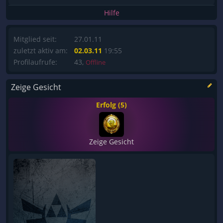
Hilfe
Mitglied seit:
27.01.11
zuletzt aktiv am:
02.03.11
19:55
Profilaufrufe:
43,
Offline
Zeige Gesicht
Erfolg (5)
Zeige Gesicht