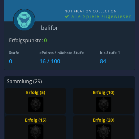
NOTIFICATION COLLECTION
alle Spiele zugewiesen
balifor
Erfolgspunkte:
0
Stufe
ePoints / nächste Stufe
bis Stufe 1
0
16 / 100
84
Sammlung (29)
Erfolg (5)
Erfolg (10)
Erfolg (15)
Erfolg (20)