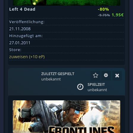
Left 4 Dead
-80%
1,95€
-9.75%
Veröffentlichung:
21.11.2008
Hinzugefügt am:
27.01.2011
Store:
zuweisen (+10 eP)
ZULETZT GESPIELT
unbekannt
SPIELZEIT
unbekannt