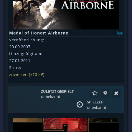
Medal of Honor: Airborne
ka
Veröffentlichung:
20.09.2007
Hinzugefügt am:
27.01.2011
Store:
zuweisen (+10 eP)
ZULETZT GESPIELT
unbekannt
SPIELZEIT
unbekannt