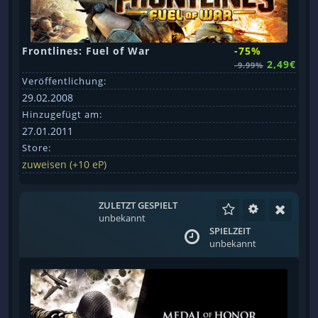
Frontlines: Fuel of War
-75%
2,49€
-9.99%
Veröffentlichung:
29.02.2008
Hinzugefügt am:
27.01.2011
Store:
zuweisen (+10 eP)
ZULETZT GESPIELT
unbekannt
SPIELZEIT
unbekannt