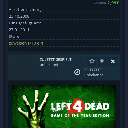
2,99€
-9.99%
Veröffentlichung:
23.10.2008
Hinzugefügt am:
27.01.2011
Store:
zuweisen (+10 eP)
ZULETZT GESPIELT
unbekannt
SPIELZEIT
unbekannt