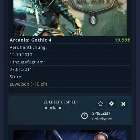
Arcania: Gothic 4
19,99€
Veröffentlichung:
12.10.2010
Hinzugefügt am:
27.01.2011
Store:
zuweisen (+10 eP)
ZULETZT GESPIELT
unbekannt
SPIELZEIT
unbekannt