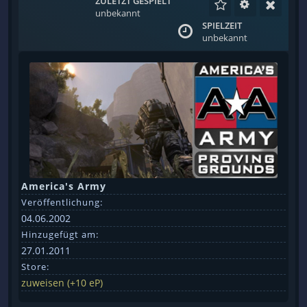
ZULETZT GESPIELT
unbekannt
SPIELZEIT
unbekannt
America's Army
Veröffentlichung:
04.06.2002
Hinzugefügt am:
27.01.2011
Store:
zuweisen (+10 eP)