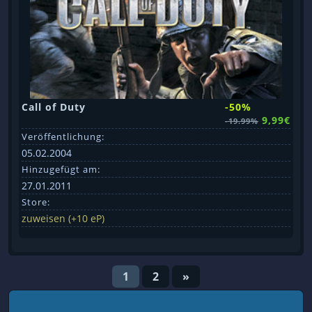
Call of Duty
-50%
9,99€
-19.99%
Veröffentlichung:
05.02.2004
Hinzugefügt am:
27.01.2011
Store:
zuweisen (+10 eP)
1
2
»