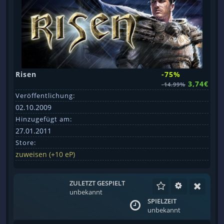
Risen
-75%
3,74€
-14.99%
Veröffentlichung:
02.10.2009
Hinzugefügt am:
27.01.2011
Store:
zuweisen (+10 eP)
ZULETZT GESPIELT
unbekannt
SPIELZEIT
unbekannt