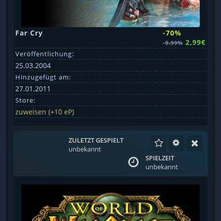
Far Cry
-70%
2,99€
-9.99%
Veröffentlichung:
25.03.2004
Hinzugefügt am:
27.01.2011
Store:
zuweisen (+10 eP)
ZULETZT GESPIELT
unbekannt
SPIELZEIT
unbekannt