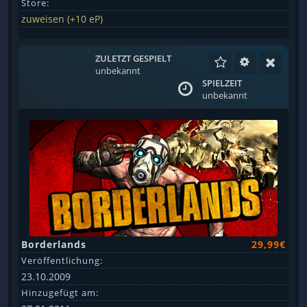
Store:
zuweisen (+10 eP)
ZULETZT GESPIELT
unbekannt
SPIELZEIT
unbekannt
Borderlands
29,99€
Veröffentlichung:
23.10.2009
Hinzugefügt am: