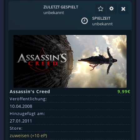
ZULETZT GESPIELT
unbekannt
SPIELZEIT
unbekannt
Assassin's Creed
9,99€
Veröffentlichung:
10.04.2008
Hinzugefügt am:
27.01.2011
Store:
zuweisen (+10 eP)