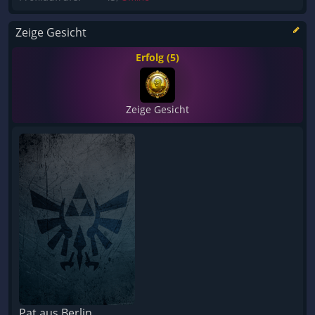
Zeige Gesicht
Erfolg (5)
Zeige Gesicht
Pat aus Berlin