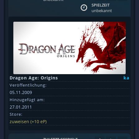
SPIELZEIT
unbekannt
Dragon Age: Origins
ka
Veröffentlichung:
05.11.2009
Hinzugefügt am:
27.01.2011
Store:
zuweisen (+10 eP)