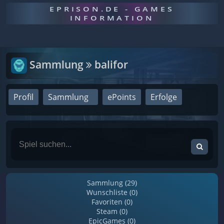
EPRISON.DE - GAMES
INFORMATION
Sammlung
balifor
Profil
Sammlung
ePoints
Erfolge
Sammlung (29)
Wunschliste (0)
Favoriten (0)
Steam (0)
EpicGames (0)