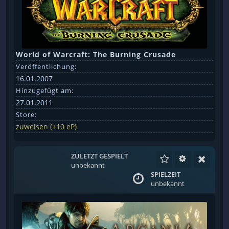
World of Warcraft: The Burning Crusade
Veröffentlichung:
16.01.2007
Hinzugefügt am:
27.01.2011
Store:
zuweisen (+10 eP)
ZULETZT GESPIELT
unbekannt
SPIELZEIT
unbekannt