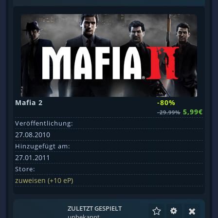
Mafia 2
-80%
5,99€
-29.99%
Veröffentlichung:
27.08.2010
Hinzugefügt am:
27.01.2011
Store:
zuweisen (+10 eP)
ZULETZT GESPIELT
unbekannt