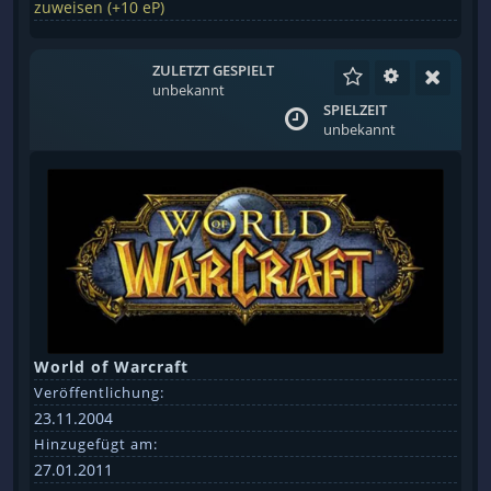
zuweisen (+10 eP)
ZULETZT GESPIELT
unbekannt
SPIELZEIT
unbekannt
World of Warcraft
Veröffentlichung:
23.11.2004
Hinzugefügt am:
27.01.2011