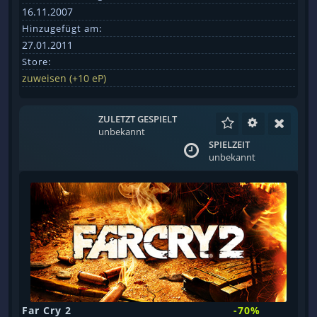
16.11.2007
Hinzugefügt am:
27.01.2011
Store:
zuweisen (+10 eP)
ZULETZT GESPIELT
unbekannt
SPIELZEIT
unbekannt
Far Cry 2
-70%