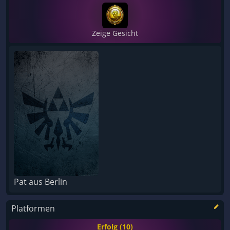
Zeige Gesicht
Pat aus Berlin
Platformen
Erfolg (10)