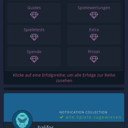
Guides
Spielewertungen
Spieletests
Extra
Spende
Prison
Klicke auf eine Erfolgsreihe, um alle Erfolge zur Reihe
zusehen
NOTIFICATION COLLECTION
alle Spiele zugewiesen
balifor