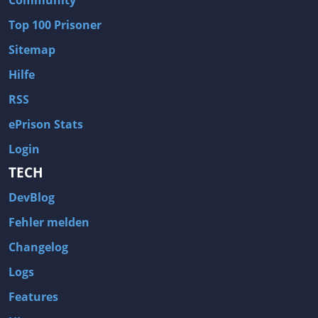
Community
Top 100 Prisoner
Sitemap
Hilfe
RSS
ePrison Stats
Login
TECH
DevBlog
Fehler melden
Changelog
Logs
Features