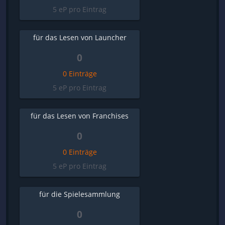
5 eP pro Eintrag
für das Lesen von Launcher
0
0 Einträge
5 eP pro Eintrag
für das Lesen von Franchises
0
0 Einträge
5 eP pro Eintrag
für die Spielesammlung
0