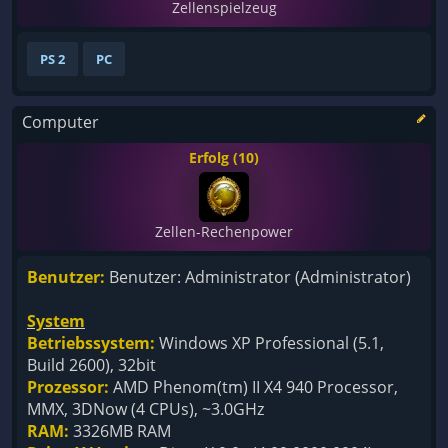
Zellenspielzeug
PS 2
PC
Computer
Erfolg (10)
Zellen-Rechenpower
Benutzer:
Benutzer: Administrator (Administrator)
System
Betriebssystem:
Windows XP Professional (5.1,
Build 2600), 32bit
Prozessor:
AMD Phenom(tm) II X4 940 Processor,
MMX, 3DNow (4 CPUs), ~3.0GHz
RAM:
3326MB RAM