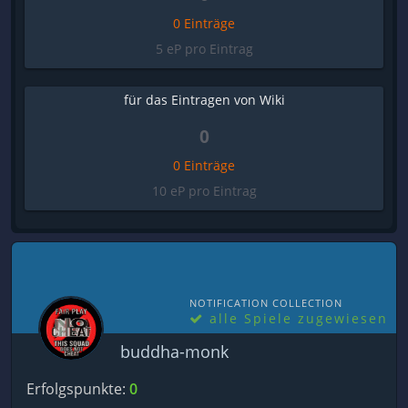
0 Einträge
5 eP pro Eintrag
für das Eintragen von Wiki
0
0 Einträge
10 eP pro Eintrag
NOTIFICATION COLLECTION
alle Spiele zugewiesen
buddha-monk
Erfolgspunkte:
0