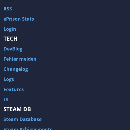
RSS
ePrison Stats
Login
TECH
DevBlog
Fehler melden
Changelog
Logs
Features
UI
STEAM DB
Steam Database
Steam Achievements