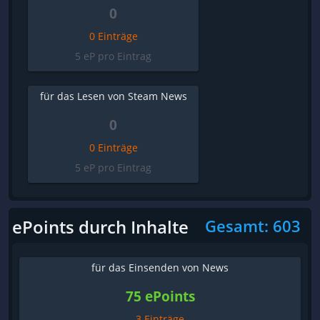
0
0 Einträge
5 eP pro Eintrag
für das Lesen von Steam News
0
0 Einträge
5 eP pro Eintrag
ePoints durch Inhalte
Gesamt: 603
für das Einsenden von News
75 ePoints
3 Einträge