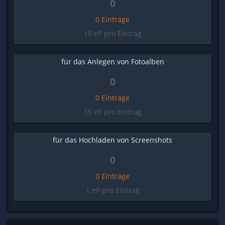
0
0 Einträge
10 eP pro Eintrag
für das Anlegen von Fotoalben
0
0 Einträge
15 eP pro Eintrag
für das Hochladen von Screenshots
0
0 Einträge
1 eP pro Eintrag