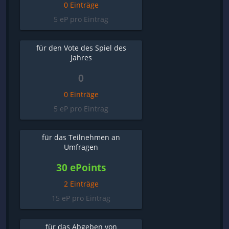
0 Einträge
5 eP pro Eintrag
für den Vote des Spiel des
Jahres
0
0 Einträge
5 eP pro Eintrag
für das Teilnehmen an
Umfragen
30 ePoints
2 Einträge
15 eP pro Eintrag
für das Abgeben von