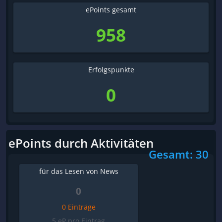
ePoints gesamt
958
Erfolgspunkte
0
ePoints durch Aktivitäten
Gesamt: 30
für das Lesen von News
0
0 Einträge
5 eP pro Eintrag