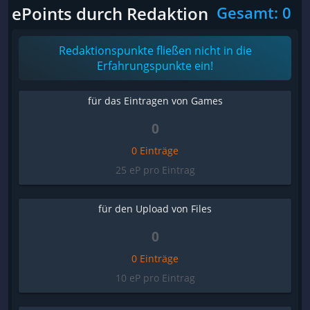
ePoints durch Redaktion
Gesamt: 0
Redaktionspunkte fließen nicht in die
Erfahrungspunkte ein!
für das Eintragen von Games
0
0 Einträge
25 eP pro Eintrag
für den Upload von Files
0
0 Einträge
10 eP pro Eintrag