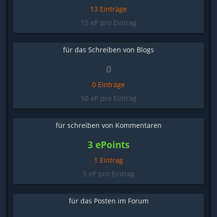
13 Einträge
15 eP pro Eintrag
für das Schreiben von Blogs
0
0 Einträge
50 eP pro Eintrag
für schreiben von Kommentaren
3 ePoints
1 Eintrag
5 eP pro Eintrag
für das Posten im Forum