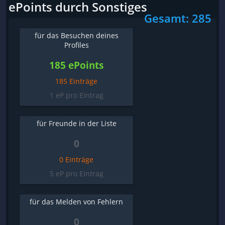
ePoints durch Sonstiges
Gesamt: 285
für das Besuchen deines
Profiles
185 ePoints
185 Einträge
1 eP pro Eintrag
für Freunde in der Liste
0
0 Einträge
5 eP pro Eintrag
für das Melden von Fehlern
0