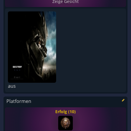
Zeige Gesicht
aus
Platformen
Erfolg (10)