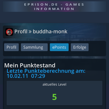
EPRISON.DE - GAMES
INFORMATION
Profil
buddha-monk
Profil
Sammlung
ePoints
Erfolge
Mein Punktestand
Letzte Punkteberechnung am:
10.02.11
07:29
aktuelles Level
5