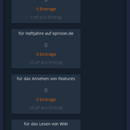
0 Einträge
5 eP pro Eintrag
für Haftjahre auf eprison.de
0
0 Einträge
50 eP pro Eintrag
für das Ansehen von Features
0
0 Einträge
20 eP pro Eintrag
für das Lesen von Wiki