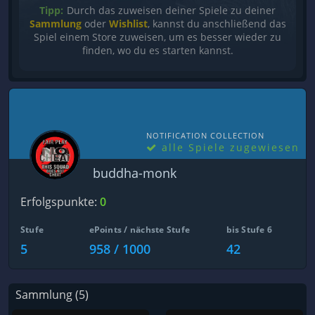
Tipp:
Durch das zuweisen deiner Spiele zu deiner
Sammlung
oder
Wishlist
, kannst du anschließend das
Spiel einem Store zuweisen, um es besser wieder zu
finden, wo du es starten kannst.
NOTIFICATION COLLECTION
alle Spiele zugewiesen
buddha-monk
Erfolgspunkte:
0
Stufe
ePoints / nächste Stufe
bis Stufe 6
5
958 / 1000
42
Sammlung (5)