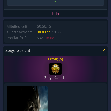
5
Hilfe
Mitglied seit:
05.08.10
zuletzt aktiv am:
30.03.11
10:06
Profilaufrufe:
532,
Offline
Zeige Gesicht
Erfolg (5)
Zeige Gesicht