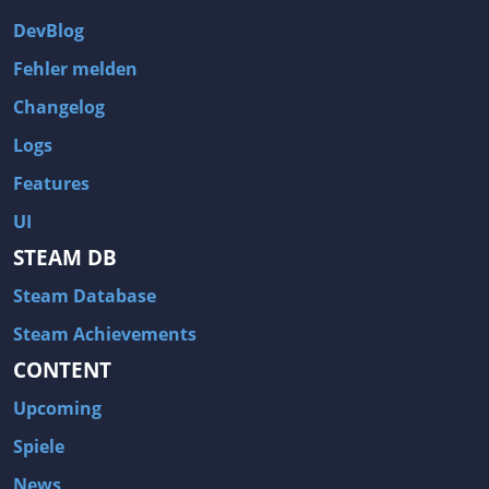
DevBlog
Fehler melden
Changelog
Logs
Features
UI
STEAM DB
Steam Database
Steam Achievements
CONTENT
Upcoming
Spiele
News