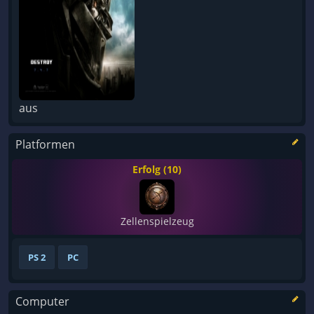
aus
Platformen
Erfolg (10)
Zellenspielzeug
PS 2
PC
Computer