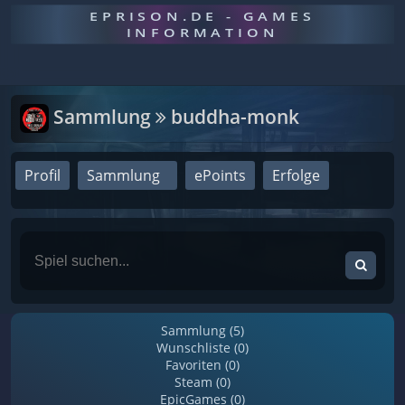
EPRISON.DE - GAMES
INFORMATION
Sammlung
buddha-monk
Profil
Sammlung
ePoints
Erfolge
Sammlung (5)
Wunschliste (0)
Favoriten (0)
Steam (0)
EpicGames (0)