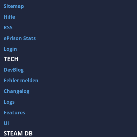
Sitemap
Hilfe
RSS
ePrison Stats
Login
TECH
DevBlog
Fehler melden
Changelog
Logs
Features
UI
STEAM DB