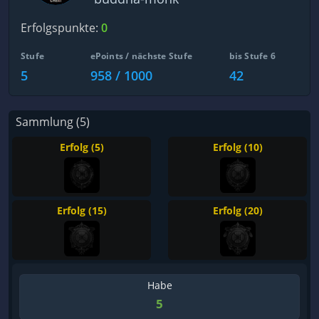
Erfolgspunkte:
0
Stufe
ePoints / nächste Stufe
bis Stufe 6
5
958 / 1000
42
Sammlung (5)
Erfolg (5)
Erfolg (10)
Erfolg (15)
Erfolg (20)
Habe
5