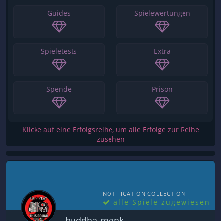
Guides
Spielewertungen
Spieletests
Extra
Spende
Prison
Klicke auf eine Erfolgsreihe, um alle Erfolge zur Reihe
zusehen
NOTIFICATION COLLECTION
alle Spiele zugewiesen
buddha-monk