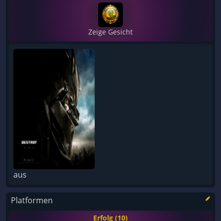
Zeige Gesicht
aus
Platformen
Erfolg (10)