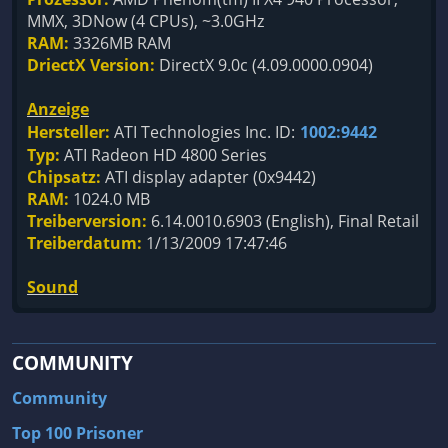
MMX, 3DNow (4 CPUs), ~3.0GHz
RAM:
3326MB RAM
DriectX Version:
DirectX 9.0c (4.09.0000.0904)
Anzeige
Hersteller:
ATI Technologies Inc. ID:
1002:9442
Typ:
ATI Radeon HD 4800 Series
Chipsatz:
ATI display adapter (0x9442)
RAM:
1024.0 MB
Treiberversion:
6.14.0010.6903 (English), Final Retail
Treiberdatum:
1/13/2009 17:47:46
Sound
COMMUNITY
Community
Top 100 Prisoner