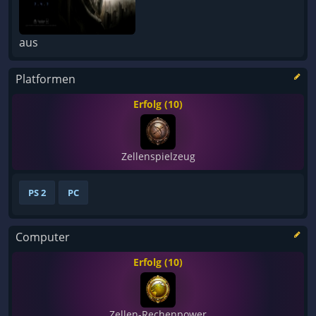
aus
Platformen
Erfolg (10)
Zellenspielzeug
PS 2
PC
Computer
Erfolg (10)
Zellen-Rechenpower