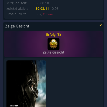
Mitglied seit:
05.08.10
zuletzt aktiv am:
30.03.11
10:06
Profilaufrufe:
532,
Offline
Zeige Gesicht
Erfolg (5)
Zeige Gesicht