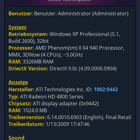
Benutzer:
Benutzer: Administrator (Administrator)
System
Betriebssystem:
Windows XP Professional (5.1,
Build 2600), 32bit
Prozessor:
AMD Phenom(tm) II X4 940 Processor,
MMX, 3DNow (4 CPUs), ~3.0GHz
RAM:
3326MB RAM
DriectX Version:
DirectX 9.0c (4.09.0000.0904)
Anzeige
Hersteller:
ATI Technologies Inc. ID:
1002:9442
Typ:
ATI Radeon HD 4800 Series
Chipsatz:
ATI display adapter (0x9442)
RAM:
1024.0 MB
Treiberversion:
6.14.0010.6903 (English), Final Retail
Treiberdatum:
1/13/2009 17:47:46
Sound