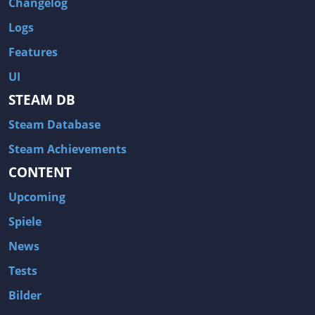
Changelog
Logs
Features
UI
STEAM DB
Steam Database
Steam Achievements
CONTENT
Upcoming
Spiele
News
Tests
Bilder