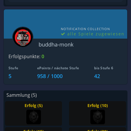
NOTIFICATION COLLECTION
alle Spiele zugewiesen
buddha-monk
Erfolgspunkte:
0
Stufe
ePoints / nächste Stufe
bis Stufe 6
5
958 / 1000
42
Sammlung (5)
Erfolg (5)
Erfolg (10)