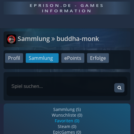
EPRISON.DE - GAMES
INFORMATION
Sammlung
buddha-monk
Profil
Sammlung
ePoints
Erfolge
Sammlung (5)
Wunschliste (0)
Favoriten (0)
Steam (0)
EpicGames (0)