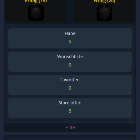
Erfolg (15)
Erfolg (20)
Habe
5
Wunschliste
0
Favoriten
0
Store offen
5
Hilfe