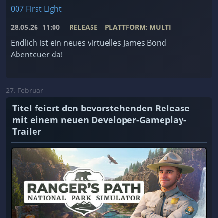
007 First Light
28.05.26
11:00
RELEASE
PLATTFORM: MULTI
Endlich ist ein neues virtuelles James Bond
Abenteuer da!
27. Februar
Titel feiert den bevorstehenden Release
mit einem neuen Developer-Gameplay-
Trailer