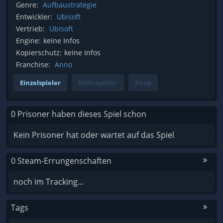
Genre:
Aufbaustrategie
Entwickler:
Ubisoft
Vertrieb:
Ubisoft
Engine:
keine Infos
Kopierschutz:
keine Infos
Franchise:
Anno
Einzelspieler
Mehrspieler
Koop
0 Prisoner haben dieses Spiel schon
Kein Prisoner hat oder wartet auf das Spiel
0 Steam-Errungenschaften
noch im Tracking...
Tags