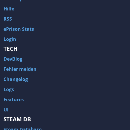
Hilfe
RSS
ePrison Stats
Login
TECH
DevBlog
Fehler melden
Changelog
Logs
Features
UI
STEAM DB
Steam Database