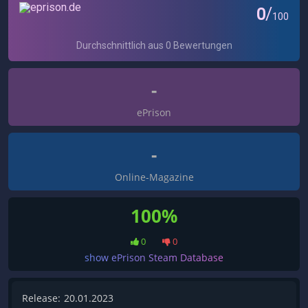
-
ePrison
-
Online-Magazine
100%
0
0
show ePrison Steam Database
Release:
20.01.2023