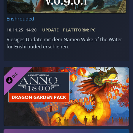
Enshrouded
10.11.25
14:20
UPDATE
PLATTFORM: PC
Riesiges Update mit dem Namen Wake of the Water
für Enshrouded erschienen.