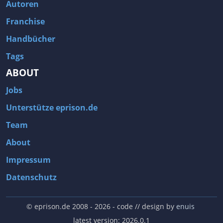
Autoren
Franchise
Handbücher
Tags
ABOUT
Jobs
Unterstütze eprison.de
Team
About
Impressum
Datenschutz
© eprison.de 2008 - 2026
- code // design by
enuis
latest version: 2026.0.1