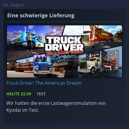
06. August
Eine schwierige Lieferung
Truck Driver: The American Dream
HEUTE
22:39
TEST
Wir hatten die erste Lastwagensimulation von
Kyodai im Test.