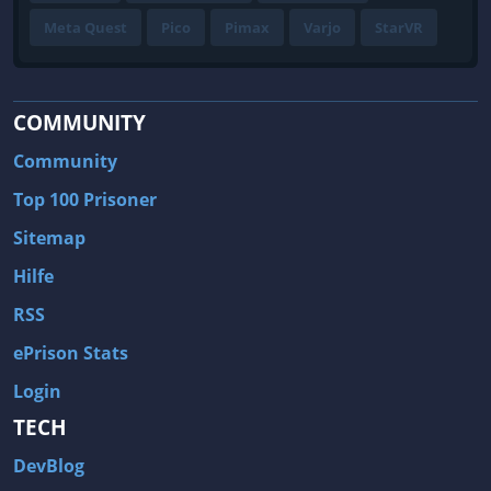
Meta Quest
Pico
Pimax
Varjo
StarVR
COMMUNITY
Community
Top 100 Prisoner
Sitemap
Hilfe
RSS
ePrison Stats
Login
TECH
DevBlog