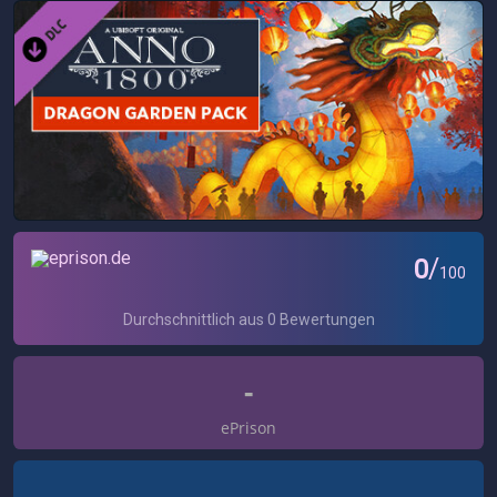
-
ePrison
-