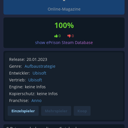
Online-Magazine
100%
0
0
show ePrison Steam Database
Release:
20.01.2023
Genre:
Aufbaustrategie
Entwickler:
Ubisoft
Vertrieb:
Ubisoft
Engine:
keine Infos
Kopierschutz:
keine Infos
Franchise:
Anno
Einzelspieler
Mehrspieler
Koop