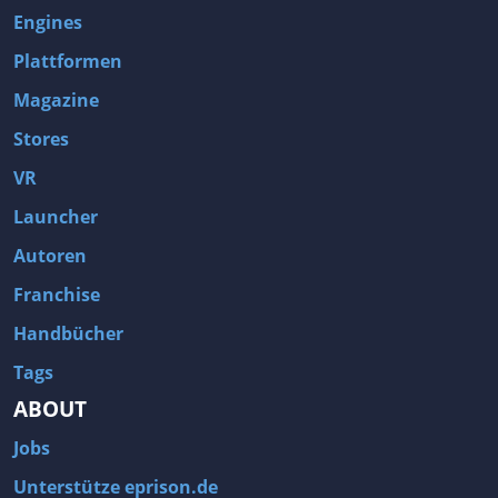
Engines
Plattformen
Magazine
Stores
VR
Launcher
Autoren
Franchise
Handbücher
Tags
ABOUT
Jobs
Unterstütze eprison.de