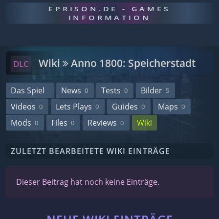
EPRISON.DE - GAMES
INFORMATION
Wiki
Anno 1800: Speicherstadt
DLC
Das Spiel
News
Tests
Bilder
0
0
5
Videos
Lets Plays
Guides
Maps
0
0
0
0
Mods
Files
Reviews
Wiki
0
0
0
ZULETZT BEARBEITETE WIKI EINTRÄGE
Dieser Beitrag hat noch keine Einträge.