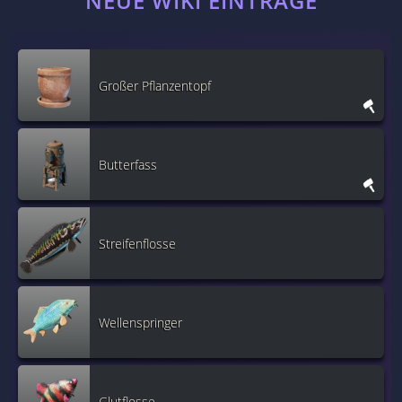
NEUE WIKI EINTRÄGE
Großer Pflanzentopf
Butterfass
Streifenflosse
Wellenspringer
Glutflosse