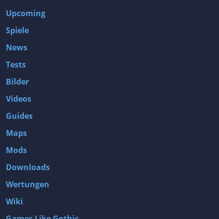
Upcoming
Spiele
News
Tests
Bilder
Videos
Guides
Maps
Mods
Downloads
Wertungen
Wiki
Games Like Gothic