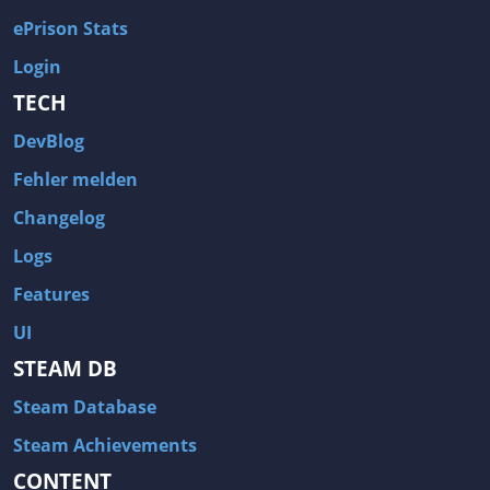
ePrison Stats
Login
TECH
DevBlog
Fehler melden
Changelog
Logs
Features
UI
STEAM DB
Steam Database
Steam Achievements
CONTENT